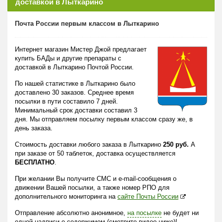
доставкой в Лыткарино
Почта России первым классом в Лыткарино
Интернет магазин Мистер Джой предлагает
купить БАДы и другие препараты с
доставкой в Лыткарино Почтой России.
По нашей статистике в Лыткарино было
доставлено 30 заказов. Среднее время
посылки в пути составило 7 дней.
Минимальный срок доставки составил 3
дня. Мы отправляем посылку первым классом сразу же, в
день заказа.
Стоимость доставки любого заказа в Лыткарино
250 руб.
А
при заказе от 50 таблеток, доставка осуществляется
БЕСПЛАТНО
.
При желании Вы получите СМС и e-mail-сообщения о
движении Вашей посылки, а также номер РПО для
дополнительного мониторинга на
сайте Почты России
Отправление абсолютно анонимное,
на посылке
не будет ни
одной надписи о содержимом (смотрите видео ниже)!