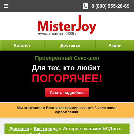
8 (800) 555-28-69
Каталог
Доставка
Акции
Проверенный Секс-шоп
Для тех, кто любит
ПОГОРЯЧЕЕ!
Узнать подробнее
Мы отправляем Ваш заказ примерно через 3 часа после
оформления.
Интернет магазин БАДов с
Доставка
»
Все города
»