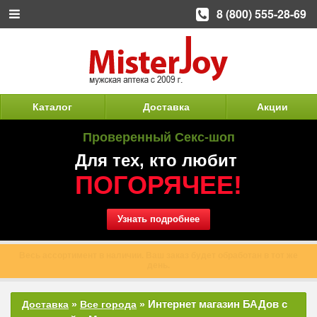
8 (800) 555-28-69
Каталог
Доставка
Акции
Проверенный Секс-шоп
Для тех, кто любит
ПОГОРЯЧЕЕ!
Узнать подробнее
Весь ассортимент в наличии. Ваш заказ будет обработан в тот же
день.
Интернет магазин БАДов с
Доставка
»
Все города
»