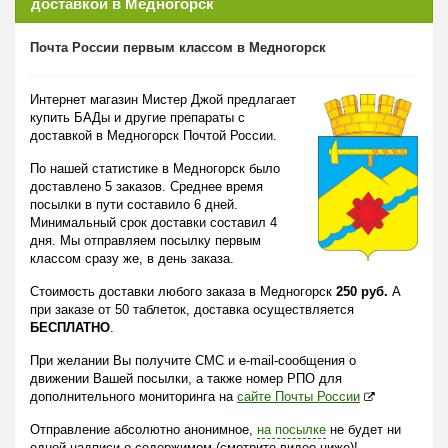
доставкой в Медногорск
Почта России первым классом в Медногорск
Интернет магазин Мистер Джой предлагает
купить БАДы и другие препараты с
доставкой в Медногорск Почтой России.
По нашей статистике в Медногорск было
доставлено 5 заказов. Среднее время
посылки в пути составило 6 дней.
Минимальный срок доставки составил 4
дня. Мы отправляем посылку первым
классом сразу же, в день заказа.
Стоимость доставки любого заказа в Медногорск
250 руб.
А
при заказе от 50 таблеток, доставка осуществляется
БЕСПЛАТНО
.
При желании Вы получите СМС и e-mail-сообщения о
движении Вашей посылки, а также номер РПО для
дополнительного мониторинга на
сайте Почты России
Отправление абсолютно анонимное,
на посылке
не будет ни
одной надписи о содержимом (смотрите видео ниже)!