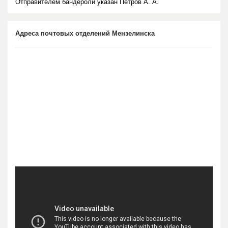
Отправителем бандероли указан Петров А. А.
Адреса почтовых отделений Мензелинска