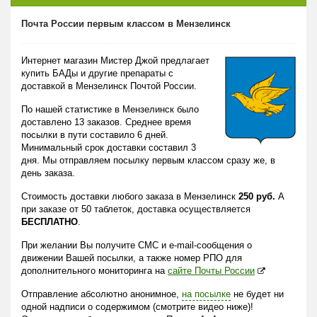
Почта России первым классом в Мензелинск
Интернет магазин Мистер Джой предлагает
купить БАДы и другие препараты с
доставкой в Мензелинск Почтой России.
По нашей статистике в Мензелинск было
доставлено 13 заказов. Среднее время
посылки в пути составило 6 дней.
Минимальный срок доставки составил 3
дня. Мы отправляем посылку первым классом сразу же, в
день заказа.
Стоимость доставки любого заказа в Мензелинск
250 руб.
А
при заказе от 50 таблеток, доставка осуществляется
БЕСПЛАТНО
.
При желании Вы получите СМС и e-mail-сообщения о
движении Вашей посылки, а также номер РПО для
дополнительного мониторинга на
сайте Почты России
Отправление абсолютно анонимное,
на посылке
не будет ни
одной надписи о содержимом (смотрите видео ниже)!