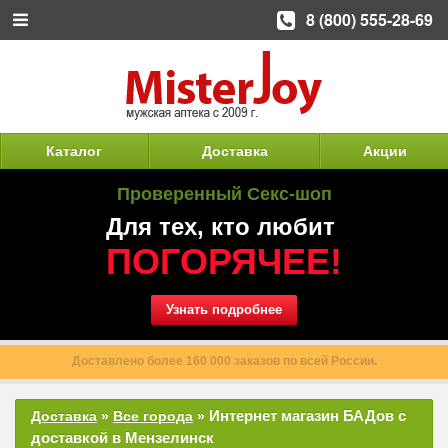
8 (800) 555-28-69
Каталог
Доставка
Акции
Проверенный Секс-шоп
Для тех, кто любит
ПОГОРЯЧЕЕ!
Узнать подробнее
Доставлено более 160 000 заказов по всей России.
Интернет магазин БАДов с
Доставка
»
Все города
»
доставкой в Мензелинск