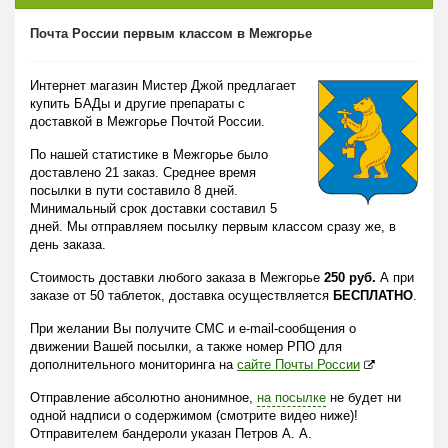
Почта России первым классом в Межгорье
Интернет магазин Мистер Джой предлагает
купить БАДы и другие препараты с
доставкой в Межгорье Почтой России.
По нашей статистике в Межгорье было
доставлено 21 заказ. Среднее время
посылки в пути составило 8 дней.
Минимальный срок доставки составил 5
дней. Мы отправляем посылку первым классом сразу же, в
день заказа.
Стоимость доставки любого заказа в Межгорье
250 руб.
А при
заказе от 50 таблеток, доставка осуществляется
БЕСПЛАТНО
.
При желании Вы получите СМС и e-mail-сообщения о
движении Вашей посылки, а также номер РПО для
дополнительного мониторинга на
сайте Почты России
Отправление абсолютно анонимное,
на посылке
не будет ни
одной надписи о содержимом (смотрите видео ниже)!
Отправителем бандероли указан Петров А. А.