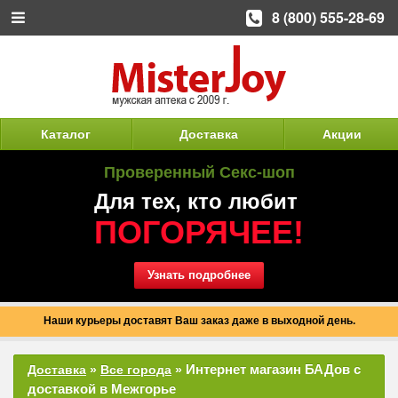
8 (800) 555-28-69
Каталог
Доставка
Акции
Проверенный Секс-шоп
Для тех, кто любит
ПОГОРЯЧЕЕ!
Узнать подробнее
Наши курьеры доставят Ваш заказ даже в выходной день.
Интернет магазин БАДов с
Доставка
»
Все города
»
доставкой в Межгорье