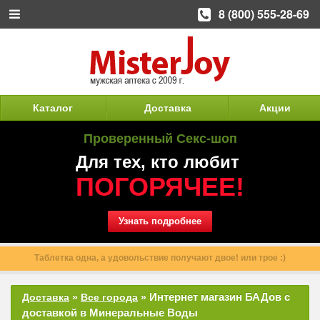
8 (800) 555-28-69
Каталог
Доставка
Акции
Проверенный Секс-шоп
Для тех, кто любит
ПОГОРЯЧЕЕ!
Узнать подробнее
Таблетка одна, а удовольствие получают двое! или трое :)
Интернет магазин БАДов с
Доставка
»
Все города
»
доставкой в Минеральные Воды