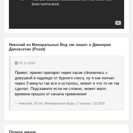
Николай из Минеральных Вод так пишет о Дженерик
Дапоксетин (Poxet)
01.11.2016
Привет, принял препарат через часик сблизились с
девушкой в надежде от бурного секса, ну я как кончал
через 3 минуты так все и осталось, может я что то не так
сделал. Подскажите если не сложно, может мало
времени прошло от начала применения
Николай, 28 лет, Минеральные Воды | 3 заказа с 10.2016
Оплата заказа