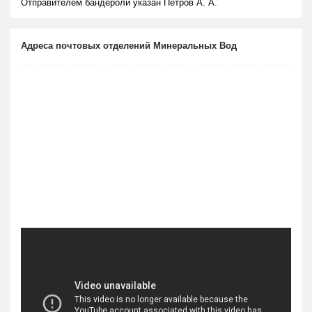
Отправителем бандероли указан Петров А. А.
Адреса почтовых отделений Минеральных Вод