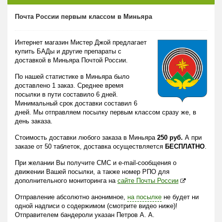
Почта России первым классом в Миньяра
Интернет магазин Мистер Джой предлагает
купить БАДы и другие препараты с
доставкой в Миньяра Почтой России.
По нашей статистике в Миньяра было
доставлено 1 заказ. Среднее время
посылки в пути составило 6 дней.
Минимальный срок доставки составил 6
дней. Мы отправляем посылку первым классом сразу же, в
день заказа.
Стоимость доставки любого заказа в Миньяра
250 руб.
А при
заказе от 50 таблеток, доставка осуществляется
БЕСПЛАТНО
.
При желании Вы получите СМС и e-mail-сообщения о
движении Вашей посылки, а также номер РПО для
дополнительного мониторинга на
сайте Почты России
Отправление абсолютно анонимное,
на посылке
не будет ни
одной надписи о содержимом (смотрите видео ниже)!
Отправителем бандероли указан Петров А. А.