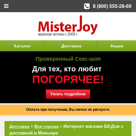
8 (800) 555-28-69
Каталог
Доставка
Акции
Проверенный Секс-шоп
Для тех, кто любит
ПОГОРЯЧЕЕ!
Узнать подробнее
Оплата при получении, Вы ничем не рискуете.
Интернет магазин БАДов с
Доставка
»
Все города
»
доставкой в Миньяра