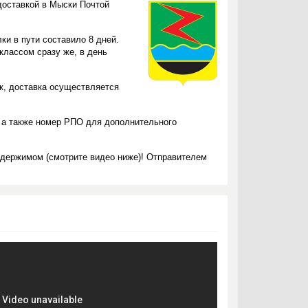
доставкой в Мыски Почтой
ки в пути составило 8 дней.
классом сразу же, в день
ок, доставка осуществляется
 а также номер РПО для дополнительного
одержимом (смотрите видео ниже)! Отправителем