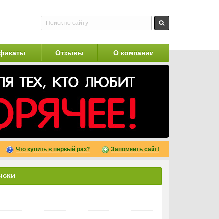
фикаты
Отзывы
О компании
Что купить в первый раз?
Запомнить сайт!
ыски