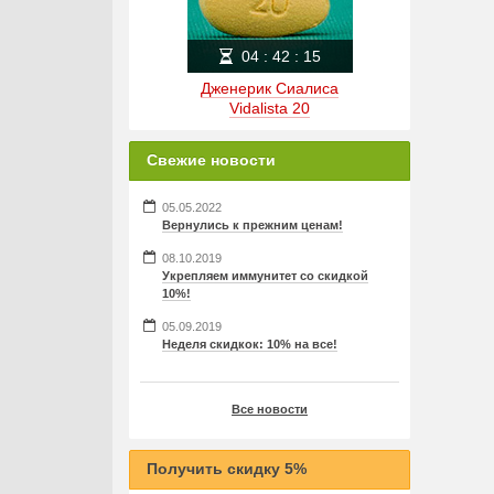
04
:
42
:
15
Дженерик Сиалиса
Vidalista 20
Свежие новости
05.05.2022
Вернулись к прежним ценам!
08.10.2019
Укрепляем иммунитет со скидкой
10%!
05.09.2019
Неделя скидкок: 10% на все!
Все новости
Получить скидку 5%