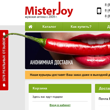
8 (
8 (
8 (
Каталог
Как купить?
Д
1678 РЕАЛЬНЫХ ОТЗЫВОВ
Наши курьеры доставят Ваш заказ даже в выходной д
Корзина
Доста
Здесь вас ждут подарки
Почта 
Вход в кабинет