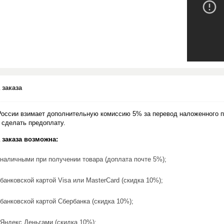
 заказа
России взимает дополнительную комиссию 5% за перевод наложенного п
 сделать предоплату.
 заказа возможна:
наличными при получении товара (доплата почте 5%);
банковской картой Visa или MasterCard (скидка 10%);
банковской картой Сбербанка (скидка 10%);
Яндекс.Деньгами (скидка 10%);