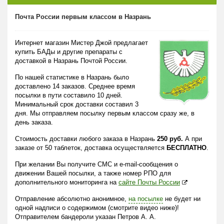
Почта России первым классом в Назрань
Интернет магазин Мистер Джой предлагает
купить БАДы и другие препараты с
доставкой в Назрань Почтой России.
По нашей статистике в Назрань было
доставлено 14 заказов. Среднее время
посылки в пути составило 10 дней.
Минимальный срок доставки составил 3
дня. Мы отправляем посылку первым классом сразу же, в
день заказа.
Стоимость доставки любого заказа в Назрань
250 руб.
А при
заказе от 50 таблеток, доставка осуществляется
БЕСПЛАТНО
.
При желании Вы получите СМС и e-mail-сообщения о
движении Вашей посылки, а также номер РПО для
дополнительного мониторинга на
сайте Почты России
Отправление абсолютно анонимное,
на посылке
не будет ни
одной надписи о содержимом (смотрите видео ниже)!
Отправителем бандероли указан Петров А. А.