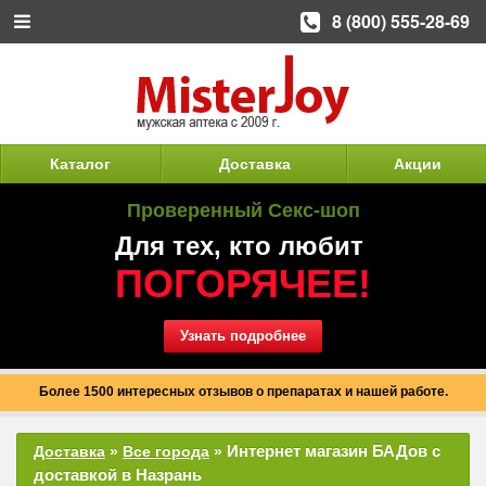
8 (800) 555-28-69
Каталог
Доставка
Акции
Проверенный Секс-шоп
Для тех, кто любит
ПОГОРЯЧЕЕ!
Узнать подробнее
Более 1500 интересных отзывов о препаратах и нашей работе.
Интернет магазин БАДов с
Доставка
»
Все города
»
доставкой в Назрань