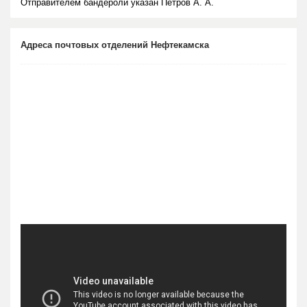
Отправителем бандероли указан Петров А. А.
Адреса почтовых отделений Нефтекамска