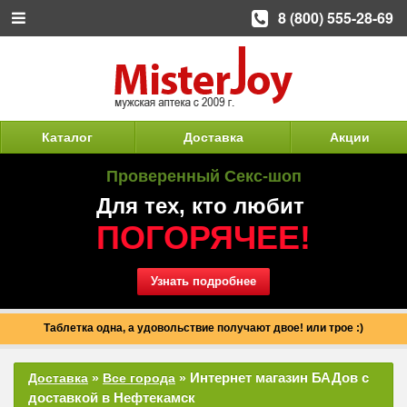
8 (800) 555-28-69
Каталог
Доставка
Акции
Проверенный Секс-шоп
Для тех, кто любит
ПОГОРЯЧЕЕ!
Узнать подробнее
Таблетка одна, а удовольствие получают двое! или трое :)
Интернет магазин БАДов с
Доставка
»
Все города
»
доставкой в Нефтекамск