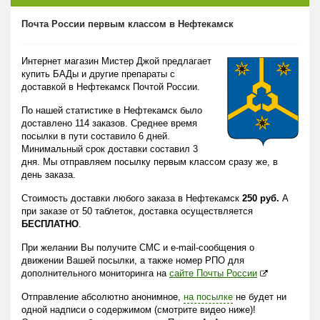
Почта России первым классом в Нефтекамск
Интернет магазин Мистер Джой предлагает
купить БАДы и другие препараты с
доставкой в Нефтекамск Почтой России.
По нашей статистике в Нефтекамск было
доставлено 114 заказов. Среднее время
посылки в пути составило 6 дней.
Минимальный срок доставки составил 3
дня. Мы отправляем посылку первым классом сразу же, в
день заказа.
Стоимость доставки любого заказа в Нефтекамск
250 руб.
А
при заказе от 50 таблеток, доставка осуществляется
БЕСПЛАТНО
.
При желании Вы получите СМС и e-mail-сообщения о
движении Вашей посылки, а также номер РПО для
дополнительного мониторинга на
сайте Почты России
Отправление абсолютно анонимное,
на посылке
не будет ни
одной надписи о содержимом (смотрите видео ниже)!