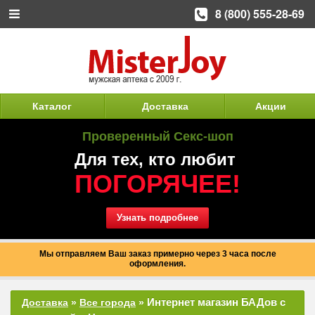
8 (800) 555-28-69
Каталог
Доставка
Акции
Проверенный Секс-шоп
Для тех, кто любит
ПОГОРЯЧЕЕ!
Узнать подробнее
Мы отправляем Ваш заказ примерно через 3 часа после
оформления.
Интернет магазин БАДов с
Доставка
»
Все города
»