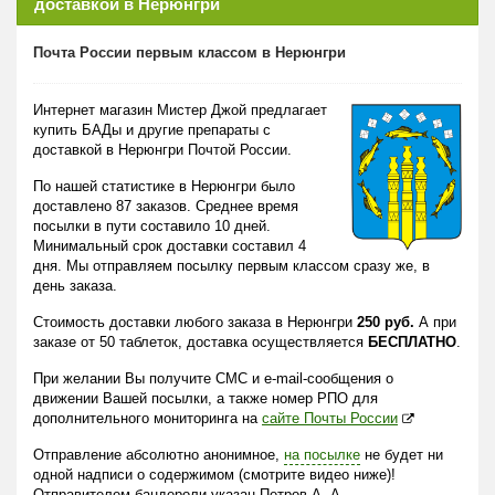
доставкой в Нерюнгри
Почта России первым классом в Нерюнгри
Интернет магазин Мистер Джой предлагает
купить БАДы и другие препараты с
доставкой в Нерюнгри Почтой России.
По нашей статистике в Нерюнгри было
доставлено 87 заказов. Среднее время
посылки в пути составило 10 дней.
Минимальный срок доставки составил 4
дня. Мы отправляем посылку первым классом сразу же, в
день заказа.
Стоимость доставки любого заказа в Нерюнгри
250 руб.
А при
заказе от 50 таблеток, доставка осуществляется
БЕСПЛАТНО
.
При желании Вы получите СМС и e-mail-сообщения о
движении Вашей посылки, а также номер РПО для
дополнительного мониторинга на
сайте Почты России
Отправление абсолютно анонимное,
на посылке
не будет ни
одной надписи о содержимом (смотрите видео ниже)!
Отправителем бандероли указан Петров А. А.