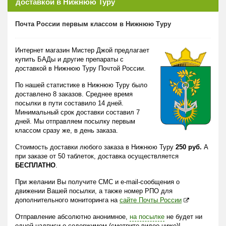
доставкой в Нижнюю Туру
Почта России первым классом в Нижнюю Туру
Интернет магазин Мистер Джой предлагает
купить БАДы и другие препараты с
доставкой в Нижнюю Туру Почтой России.
По нашей статистике в Нижнюю Туру было
доставлено 8 заказов. Среднее время
посылки в пути составило 14 дней.
Минимальный срок доставки составил 7
дней. Мы отправляем посылку первым
классом сразу же, в день заказа.
Стоимость доставки любого заказа в Нижнюю Туру
250 руб.
А
при заказе от 50 таблеток, доставка осуществляется
БЕСПЛАТНО
.
При желании Вы получите СМС и e-mail-сообщения о
движении Вашей посылки, а также номер РПО для
дополнительного мониторинга на
сайте Почты России
Отправление абсолютно анонимное,
на посылке
не будет ни
одной надписи о содержимом (смотрите видео ниже)!