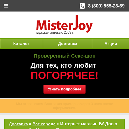
8 (800) 555-28-69
Каталог
Доставка
Акции
Проверенный Секс-шоп
Для тех, кто любит
ПОГОРЯЧЕЕ!
Узнать подробнее
Мы отправляем Ваш заказ примерно через 3 часа после
оформления.
Интернет магазин БАДов с
Доставка
»
Все города
»