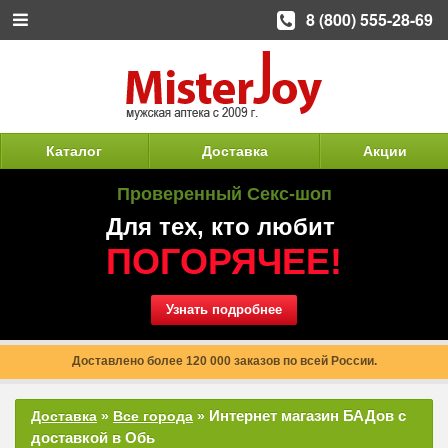
8 (800) 555-28-69
Каталог
Доставка
Акции
Проверенный Секс-шоп
Для тех, кто любит
ПОГОРЯЧЕЕ!
Узнать подробнее
Доставлено более 120 000 заказов по всей России.
Интернет магазин БАДов с
Доставка
»
Все города
»
доставкой в Обь