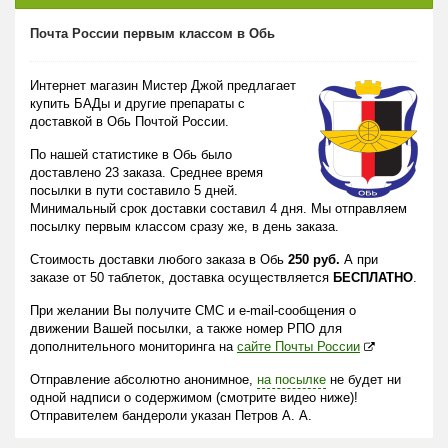
Почта России первым классом в Обь
Интернет магазин Мистер Джой предлагает
купить БАДы и другие препараты с
доставкой в Обь Почтой России.
По нашей статистике в Обь было
доставлено 23 заказа. Среднее время
посылки в пути составило 5 дней.
Минимальный срок доставки составил 4 дня. Мы отправляем
посылку первым классом сразу же, в день заказа.
Стоимость доставки любого заказа в Обь
250 руб.
А при
заказе от 50 таблеток, доставка осуществляется
БЕСПЛАТНО
.
При желании Вы получите СМС и e-mail-сообщения о
движении Вашей посылки, а также номер РПО для
дополнительного мониторинга на
сайте Почты России
Отправление абсолютно анонимное,
на посылке
не будет ни
одной надписи о содержимом (смотрите видео ниже)!
Отправителем бандероли указан Петров А. А.