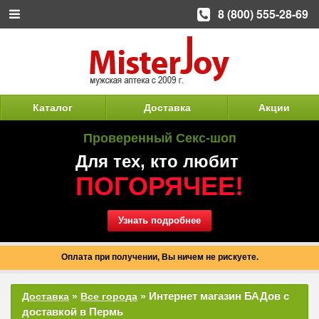
8 (800) 555-28-69
Каталог
Доставка
Акции
Проверенный Секс-шоп
Для тех, кто любит
ПОГОРЯЧЕЕ!
Узнать подробнее
Оплата при получении, Вы ничем не рискуете.
Интернет магазин БАДов с
Доставка
»
Все города
»
доставкой в Пермь