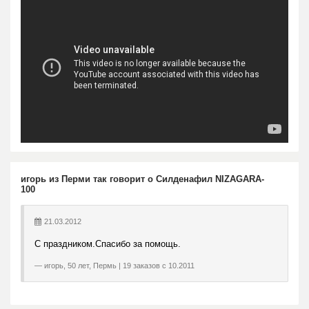
игорь из Перми так говорит о Силденафил NIZAGARA-
100
21.03.2012
С праздником.Спасибо за помощь.
игорь, 50 лет, Пермь | 19 заказов с 10.2011