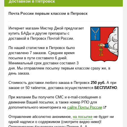
доставкой в Петровск
Почта России первым классом в Петровск
Интернет магазин Мистер Джой предлагает
купить БАДы и другие препараты с
доставкой в Петровск Почтой России.
По нашей статистике в Петровск было
доставлено 7 заказов. Среднее время
посылки в пути составило 6 дней.
Минимальный срок доставки составил 3
дня. Мы отправляем посылку первым классом сразу же, в
день заказа.
Стоимость доставки любого заказа в Петровск
250 руб.
А при
заказе от 50 таблеток, доставка осуществляется
БЕСПЛАТНО
.
При желании Вы получите СМС и e-mail-сообщения о
движении Вашей посылки, а также номер РПО для
дополнительного мониторинга на
сайте Почты России
Отправление абсолютно анонимное,
на посылке
не будет ни
одной надписи о содержимом (смотрите видео ниже)!
Отправителем бандероли указан Петров А. А.