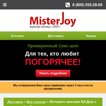
8 (800) 555-28-69
Каталог
Доставка
Акции
Проверенный Секс-шоп
Для тех, кто любит
ПОГОРЯЧЕЕ!
Узнать подробнее
Мы отправляем Ваш заказ примерно через 3 часа после
оформления.
Интернет магазин БАДов с
Доставка
»
Все города
»