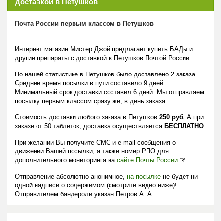
доставкой в Петушков
Почта России первым классом в Петушков
Интернет магазин Мистер Джой предлагает купить БАДы и
другие препараты с доставкой в Петушков Почтой России.
По нашей статистике в Петушков было доставлено 2 заказа.
Среднее время посылки в пути составило 9 дней.
Минимальный срок доставки составил 6 дней. Мы отправляем
посылку первым классом сразу же, в день заказа.
Стоимость доставки любого заказа в Петушков
250 руб.
А при
заказе от 50 таблеток, доставка осуществляется
БЕСПЛАТНО
.
При желании Вы получите СМС и e-mail-сообщения о
движении Вашей посылки, а также номер РПО для
дополнительного мониторинга на
сайте Почты России
Отправление абсолютно анонимное,
на посылке
не будет ни
одной надписи о содержимом (смотрите видео ниже)!
Отправителем бандероли указан Петров А. А.