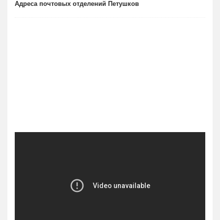
Адреса почтовых отделений Петушков