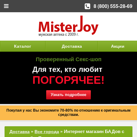
8 (800) 555-28-69
Каталог
Доставка
Акции
Проверенный Секс-шоп
Для тех, кто любит
ПОГОРЯЧЕЕ!
Узнать подробнее
Покупая у нас Вы экономите 70-80% по отношению к оригинальным
средствам.
Интернет магазин БАДов с
Доставка
»
Все города
»