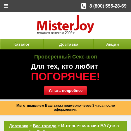
8 (800) 555-28-69
Каталог
Доставка
Акции
Проверенный Секс-шоп
Для тех, кто любит
ПОГОРЯЧЕЕ!
Узнать подробнее
Мы отправляем Ваш заказ примерно через 3 часа после
оформления.
Интернет магазин БАДов с
Доставка
»
Все города
»