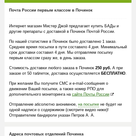
Почта России первым классом в Починок
Интернет магазин Мистер Джой предлагает купить БАДы и
другие препараты с доставкой в Починок Почтой России.
По нашей статистике в Починок было доставлено 1 заказ.
Среднее время посылки в пути составило 4 дня. Минимальный
срок доставки составил 4 дня. Мы отправляем посылку
первым классом сразу же, в день заказа.
Стоимость доставки любого заказа в Починок
250 руб.
А при
заказе от 50 таблеток, доставка осуществляется
БЕСПЛАТНО
.
При желании Вы получите СМС и e-mail-сообщения о
движении Вашей посылки, а также номер РПО для
дополнительного мониторинга на
сайте Почты России
Отправление абсолютно анонимное,
на посылке
не будет ни
одной надписи о содержимом (смотрите видео ниже)!
Отправителем бандероли указан Петров А. А.
Адреса почтовых отделений Починка