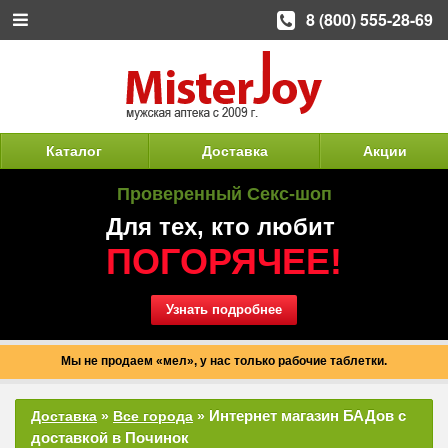
8 (800) 555-28-69
Каталог
Доставка
Акции
Проверенный Секс-шоп
Для тех, кто любит
ПОГОРЯЧЕЕ!
Узнать подробнее
Мы не продаем «мел», у нас только рабочие таблетки.
Интернет магазин БАДов с
Доставка
»
Все города
»
доставкой в Починок