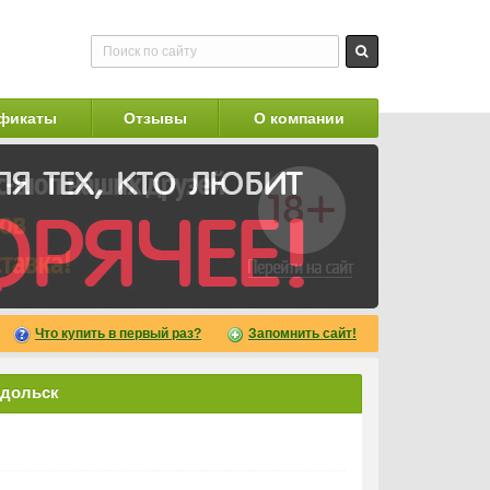
фикаты
Отзывы
О компании
Что купить в первый раз?
Запомнить сайт!
одольск