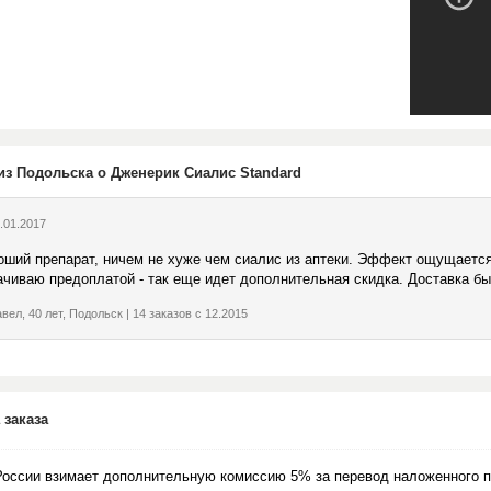
из Подольска о Дженерик Сиалис Standard
.01.2017
оший препарат, ничем не хуже чем сиалис из аптеки. Эффект ощущается
ачиваю предоплатой - так еще идет дополнительная скидка. Доставка бы
вел, 40 лет, Подольск | 14 заказов с 12.2015
 заказа
России взимает дополнительную комиссию 5% за перевод наложенного п