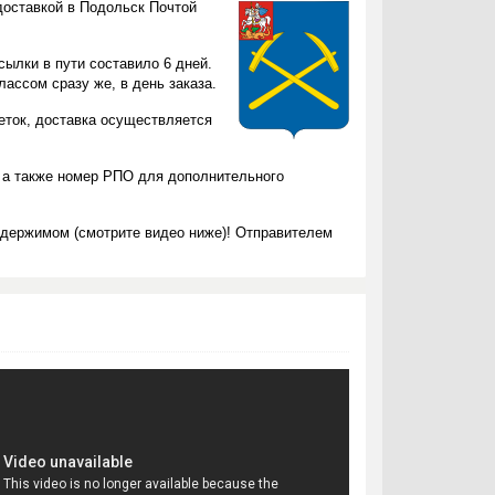
доставкой в Подольск Почтой
сылки в пути составило 6 дней.
ассом сразу же, в день заказа.
леток, доставка осуществляется
 а также номер РПО для дополнительного
одержимом (смотрите видео ниже)! Отправителем