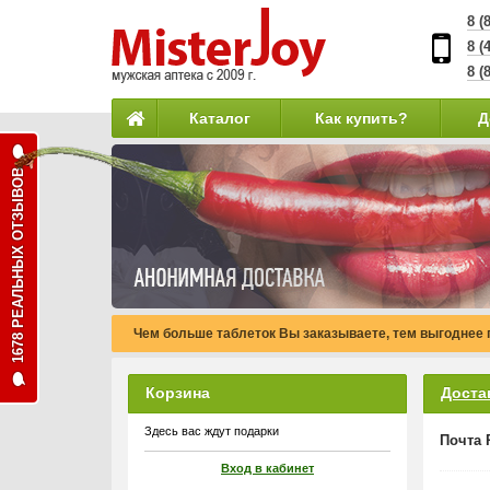
8 (
8 (
8 (
Каталог
Как купить?
Д
1678 РЕАЛЬНЫХ ОТЗЫВОВ
Чем больше таблеток Вы заказываете, тем выгоднее 
Корзина
Доста
Здесь вас ждут подарки
Почта 
Вход в кабинет