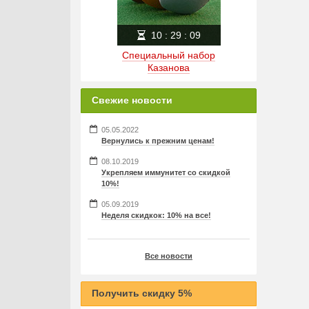
10
:
29
:
08
Специальный набор
Казанова
Свежие новости
05.05.2022
Вернулись к прежним ценам!
08.10.2019
Укрепляем иммунитет со скидкой
10%!
05.09.2019
Неделя скидкок: 10% на все!
Все новости
Получить скидку 5%