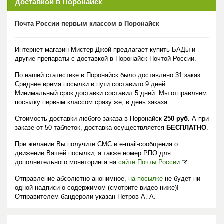
доставкой в Поронайск
Почта России первым классом в Поронайск
Интернет магазин Мистер Джой предлагает купить БАДы и
другие препараты с доставкой в Поронайск Почтой России.
По нашей статистике в Поронайск было доставлено 31 заказ.
Среднее время посылки в пути составило 9 дней.
Минимальный срок доставки составил 5 дней. Мы отправляем
посылку первым классом сразу же, в день заказа.
Стоимость доставки любого заказа в Поронайск
250 руб.
А при
заказе от 50 таблеток, доставка осуществляется
БЕСПЛАТНО
.
При желании Вы получите СМС и e-mail-сообщения о
движении Вашей посылки, а также номер РПО для
дополнительного мониторинга на
сайте Почты России
Отправление абсолютно анонимное,
на посылке
не будет ни
одной надписи о содержимом (смотрите видео ниже)!
Отправителем бандероли указан Петров А. А.