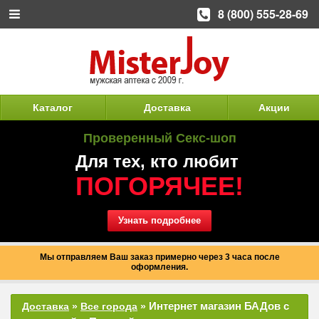
8 (800) 555-28-69
Каталог
Доставка
Акции
Проверенный Секс-шоп
Для тех, кто любит
ПОГОРЯЧЕЕ!
Узнать подробнее
Мы отправляем Ваш заказ примерно через 3 часа после
оформления.
Интернет магазин БАДов с
Доставка
»
Все города
»