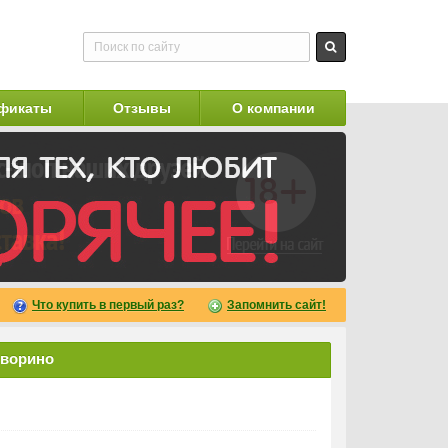
фикаты
Отзывы
О компании
Что купить в первый раз?
Запомнить сайт!
оворино