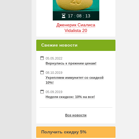
17
:
08
:
12
Дженерик Сиалиса
Vidalista 20
Свежие новости
05.05.2022
Вернулись к прежним ценам!
08.10.2019
Укрепляем иммунитет со скидкой
10%!
05.09.2019
Неделя скидкок: 10% на все!
Все новости
Получить скидку 5%