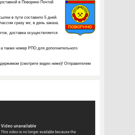
доставкой в Поворино Почтой
ылки в пути составило 5 дней.
ассом сразу же, в день заказа.
леток, доставка осуществляется
 а также номер РПО для дополнительного
одержимом (смотрите видео ниже)! Отправителем