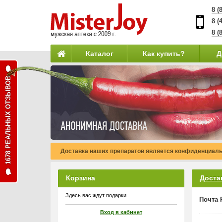
8 (
8 (
8 (
Каталог
Как купить?
Д
1678 РЕАЛЬНЫХ ОТЗЫВОВ
Доставка наших препаратов является конфиденциаль
Корзина
Доста
Здесь вас ждут подарки
Почта 
Вход в кабинет