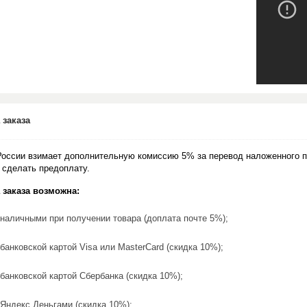
 заказа
России взимает дополнительную комиссию 5% за перевод наложенного п
 сделать предоплату.
 заказа возможна:
наличными при получении товара (доплата почте 5%);
банковской картой Visa или MasterCard (скидка 10%);
банковской картой Сбербанка (скидка 10%);
Яндекс.Деньгами (скидка 10%);