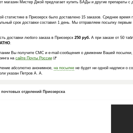
ет магазин Мистер Джой предлагает купить БАДы и другие препараты с 
.
й статистике в Приозерск было доставлено 15 заказов. Среднее время п
льный срок доставки составил 1 день. Мы отправляем посылку первым 
сть доставки любого заказа в Приозерск
250 руб.
А при заказе от 50 таб
АТНО
.
лании Вы получите СМС и e-mail-сообщения о движении Вашей посылки,
ринга на
сайте Почты России
ление абсолютно анонимное,
на посылке
не будет ни одной надписи о с
ли указан Петров А. А.
 почтовых отделений Приозерска