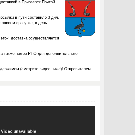
доставкой в Приозерск Почтой
осылки в пути составило 3 дня.
классом сразу же, в день
леток, доставка осуществляется
 а также номер РПО для дополнительного
одержимом (смотрите видео ниже)! Отправителем