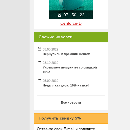
07
:
50
:
22
Cenforce-D
Свежие новости
05.05.2022
Вернулись к прежним ценам!
08.10.2019
Укрепляем иммунитет со скидкой
10%!
05.09.2019
Неделя скидкок: 10% на все!
Все новости
Получить скидку 5%
Оставьте свой E-mail и получите