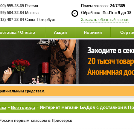
800) 555-28-69
Россия
Прием заказов:
24/7/365
499) 504-32-84
Москва
Обработка:
Пн-Пт с 9 до 18
812) 407-32-84
Санкт-Петербург
Заказать обратный звонок
оставка / Оплата
Акции
Новинки
Серти
оригинальным средствам.
Интернет магазин БАДов с доставкой в П
вка
»
Все города
»
России первым классом в Приозерск