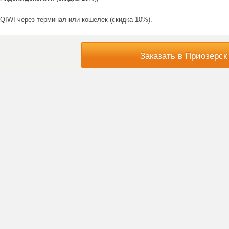
QIWI через терминал или кошелек (скидка 10%).
Заказать в Приозерск