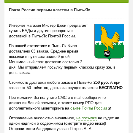
Почта России первым классом в Пыть-Ях
Интернет магазин Мистер Джой предлагает
купить БАДы и другие препараты с
доставкой в Пыть-Ях Почтой России.
По нашей статистике в Пыть-Ях было
доставлено 63 заказа. Среднее время
посылки в пути составило 9 дней.
Минимальный срок доставки составил 2
дня. Мы отправляем посылку первым классом сразу же, в
день заказа.
Стоимость доставки любого заказа в Пыть-Ях
250 руб.
А при
заказе от 50 таблеток, доставка осуществляется
БЕСПЛАТНО
.
При желании Вы получите СМС и e-mail-сообщения о
движении Вашей посылки, а также номер РПО для
дополнительного мониторинга на
сайте Почты России
Отправление абсолютно анонимное,
на посылке
не будет ни
одной надписи о содержимом (смотрите видео ниже)!
Отправителем бандероли указан Петров А. А.