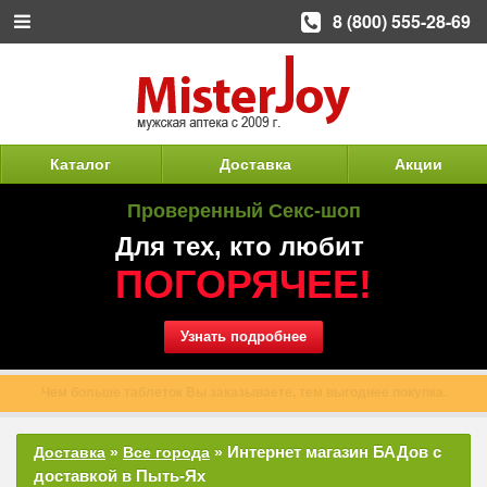
8 (800) 555-28-69
Каталог
Доставка
Акции
Проверенный Секс-шоп
Для тех, кто любит
ПОГОРЯЧЕЕ!
Узнать подробнее
Чем больше таблеток Вы заказываете, тем выгоднее покупка.
Интернет магазин БАДов с
Доставка
»
Все города
»
доставкой в Пыть-Ях