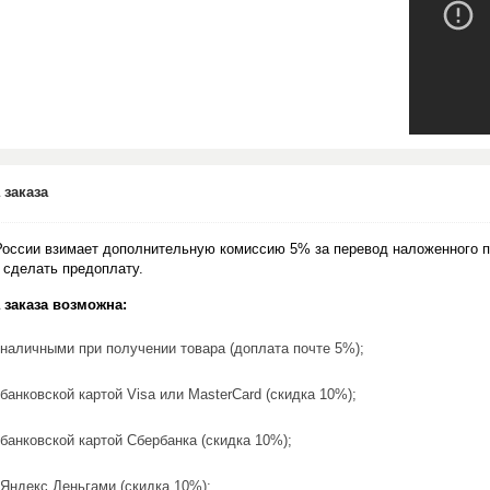
 заказа
России взимает дополнительную комиссию 5% за перевод наложенного п
 сделать предоплату.
 заказа возможна:
наличными при получении товара (доплата почте 5%);
банковской картой Visa или MasterCard (скидка 10%);
банковской картой Сбербанка (скидка 10%);
Яндекс.Деньгами (скидка 10%);