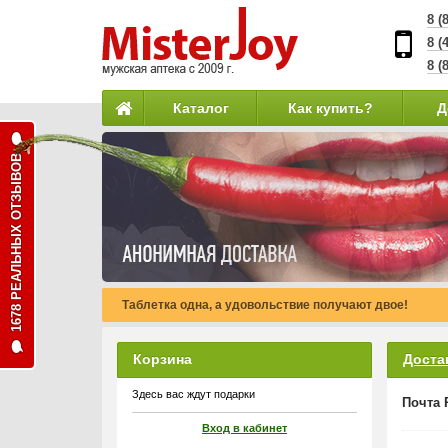
8 (
8 (
8 (
Каталог
Как купить?
Д
1678 РЕАЛЬНЫХ ОТЗЫВОВ
Таблетка одна, а удовольствие получают двое!
Корзина
Доста
Здесь вас ждут подарки
Почта 
Вход в кабинет