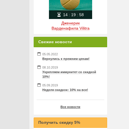
14
:
19
:
57
Дженерик
Варденафила Vilitra
Свежие новости
05.05.2022
Вернулись к прежним ценам!
08.10.2019
Укрепляем иммунитет со скидкой
10%!
05.09.2019
Неделя скидкок: 10% на все!
Все новости
Получить скидку 5%