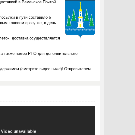
доставкой в Раменское Почтой
посылки в пути составило 6
вым классом сразу же, в день
блеток, доставка осуществляется
 а также номер РПО для дополнительного
одержимом (смотрите видео ниже)! Отправителем