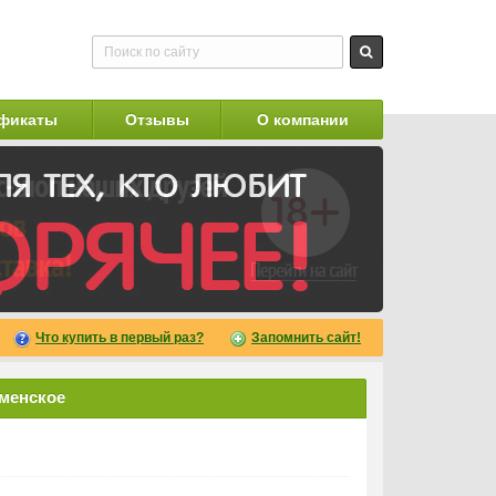
фикаты
Отзывы
О компании
Что купить в первый раз?
Запомнить сайт!
аменское