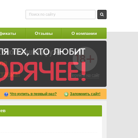
фикаты
Отзывы
О компании
Что купить в первый раз?
Запомнить сайт!
жев