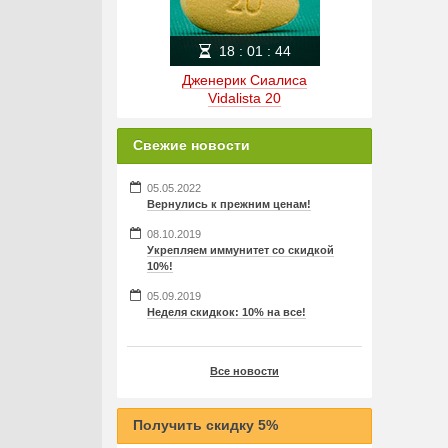
18
:
01
:
44
Дженерик Сиалиса
Vidalista 20
Свежие новости
05.05.2022
Вернулись к прежним ценам!
08.10.2019
Укрепляем иммунитет со скидкой
10%!
05.09.2019
Неделя скидкок: 10% на все!
Все новости
Получить скидку 5%