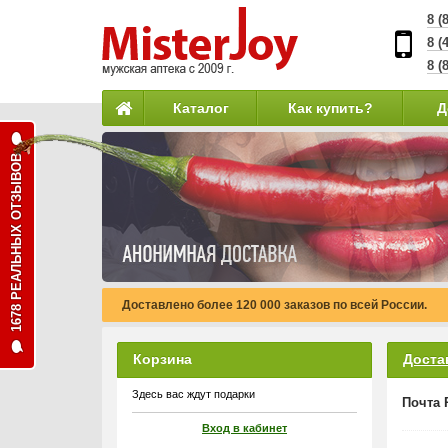
8 (
8 (
8 (
Каталог
Как купить?
Д
1678 РЕАЛЬНЫХ ОТЗЫВОВ
Доставлено более 120 000 заказов по всей России.
Корзина
Доста
Здесь вас ждут подарки
Почта 
Вход в кабинет