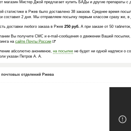
ет магазин Мистер Джой предлагает купить БАДы и другие препараты с 
ей статистике в Ржев было доставлено 38 заказов. Среднее время посыл
ки составил 2 дня. Мы отправляем посылку первым классом сразу же, в 
сть доставки любого заказа в Ржев
250 руб.
А при заказе от 50 таблето
лании Вы получите СМС и e-mail-сообщения о движении Вашей посылки,
ринга на
сайте Почты России
ление абсолютно анонимное,
на посылке
не будет ни одной надписи о с
ли указан Петров А. А.
 почтовых отделений Ржева