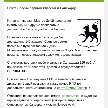
Почта России первым классом в Салехарда
Интернет магазин Мистер Джой предлагает
купить БАДы и другие препараты с
доставкой в Салехарда Почтой России.
По нашей статистике в Салехарда было
доставлено 149 заказов. Среднее время
посылки в пути составило 7 дней.
Минимальный срок доставки составил 3 дня. Мы отправляем
посылку первым классом сразу же, в день заказа.
Стоимость доставки любого заказа в Салехарда
250 руб.
А
при заказе от 50 таблеток, доставка осуществляется
БЕСПЛАТНО
.
При желании Вы получите СМС и e-mail-сообщения о
движении Вашей посылки, а также номер РПО для
дополнительного мониторинга на
сайте Почты России
Отправление абсолютно анонимное,
на посылке
не будет ни
одной надписи о содержимом (смотрите видео ниже)!
Отправителем бандероли указан Петров А. А.