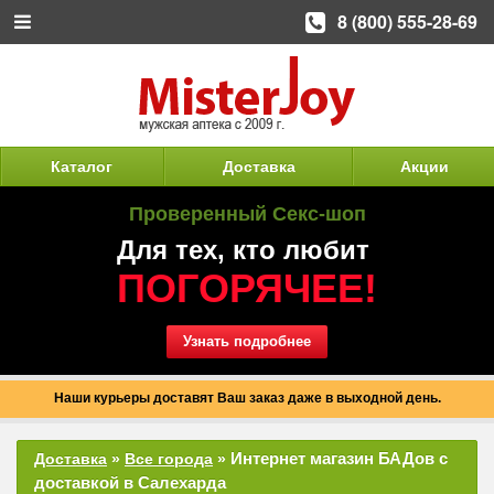
8 (800) 555-28-69
Каталог
Доставка
Акции
Проверенный Секс-шоп
Для тех, кто любит
ПОГОРЯЧЕЕ!
Узнать подробнее
Наши курьеры доставят Ваш заказ даже в выходной день.
Интернет магазин БАДов с
Доставка
»
Все города
»
доставкой в Салехарда