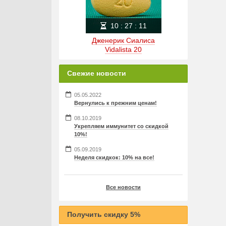
10
:
27
:
11
Дженерик Сиалиса
Vidalista 20
Свежие новости
05.05.2022
Вернулись к прежним ценам!
08.10.2019
Укрепляем иммунитет со скидкой
10%!
05.09.2019
Неделя скидкок: 10% на все!
Все новости
Получить скидку 5%