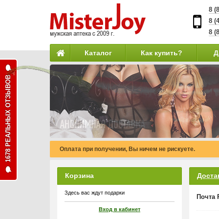
8 (
8 (
8 (
Каталог
Как купить?
Д
1678 РЕАЛЬНЫХ ОТЗЫВОВ
Оплата при получении, Вы ничем не рискуете.
Корзина
Доста
Здесь вас ждут подарки
Почта 
Вход в кабинет