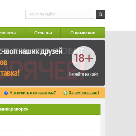
фикаты
Отзывы
О компании
Что купить в первый раз?
Запомнить сайт!
емикаракорск