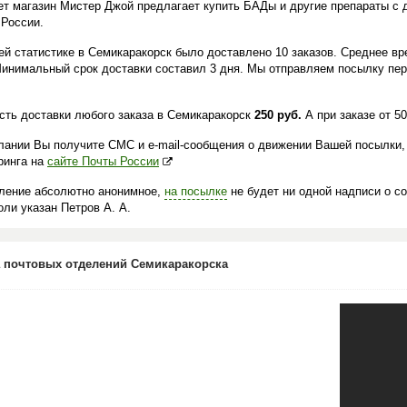
ет магазин Мистер Джой предлагает купить БАДы и другие препараты с 
 России.
ей статистике в Семикаракорск было доставлено 10 заказов. Среднее вр
Минимальный срок доставки составил 3 дня. Мы отправляем посылку пер
сть доставки любого заказа в Семикаракорск
250 руб.
А при заказе от 5
лании Вы получите СМС и e-mail-сообщения о движении Вашей посылки,
ринга на
сайте Почты России
ление абсолютно анонимное,
на посылке
не будет ни одной надписи о с
ли указан Петров А. А.
 почтовых отделений Семикаракорска