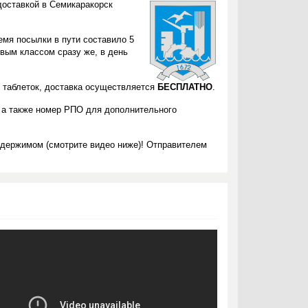
доставкой в Семикаракорск
емя посылки в пути составило 5
вым классом сразу же, в день
0 таблеток, доставка осуществляется
БЕСПЛАТНО
.
 а также номер РПО для дополнительного
одержимом (смотрите видео ниже)! Отправителем