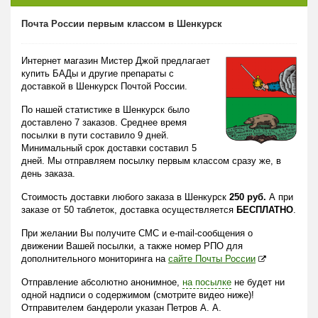
Почта России первым классом в Шенкурск
Интернет магазин Мистер Джой предлагает
купить БАДы и другие препараты с
доставкой в Шенкурск Почтой России.
По нашей статистике в Шенкурск было
доставлено 7 заказов. Среднее время
посылки в пути составило 9 дней.
Минимальный срок доставки составил 5
дней. Мы отправляем посылку первым классом сразу же, в
день заказа.
Стоимость доставки любого заказа в Шенкурск
250 руб.
А при
заказе от 50 таблеток, доставка осуществляется
БЕСПЛАТНО
.
При желании Вы получите СМС и e-mail-сообщения о
движении Вашей посылки, а также номер РПО для
дополнительного мониторинга на
сайте Почты России
Отправление абсолютно анонимное,
на посылке
не будет ни
одной надписи о содержимом (смотрите видео ниже)!
Отправителем бандероли указан Петров А. А.