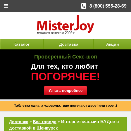
8 (800) 555-28-69
Каталог
Доставка
Акции
Проверенный Секс-шоп
Для тех, кто любит
ПОГОРЯЧЕЕ!
Узнать подробнее
Таблетка одна, а удовольствие получают двое! или трое :)
Интернет магазин БАДов с
Доставка
»
Все города
»
доставкой в Шенкурск