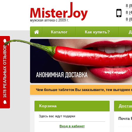
8 (
8 (
8 (
Каталог
Как купить?
Д
1678 РЕАЛЬНЫХ ОТЗЫВОВ
Чем больше таблеток Вы заказываете, тем выгоднее 
Корзина
Доста
Здесь вас ждут подарки
Почта 
Вход в кабинет