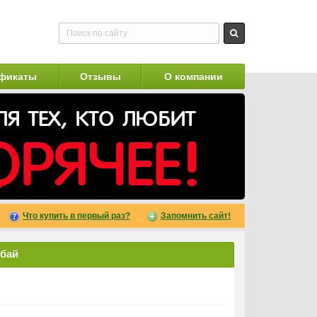
фикаты
Отзывы
О компании
Что купить в первый раз?
Запомнить сайт!
ибай