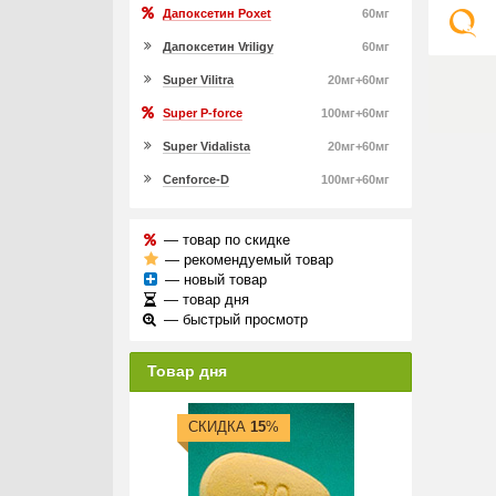
Дапоксетин Poxet
60мг
Дапоксетин Vriligy
60мг
Super Vilitra
20мг+60мг
Super P-force
100мг+60мг
Super Vidalista
20мг+60мг
Cenforce-D
100мг+60мг
— товар по скидке
— рекомендуемый товар
— новый товар
— товар дня
— быстрый просмотр
Товар дня
СКИДКА
15
%