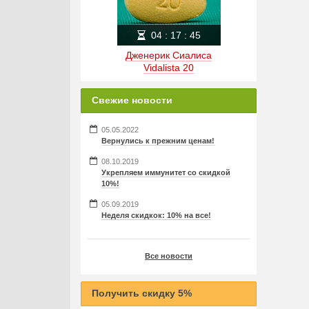
04
:
17
:
45
Дженерик Сиалиса
Vidalista 20
Свежие новости
05.05.2022
Вернулись к прежним ценам!
08.10.2019
Укрепляем иммунитет со скидкой
10%!
05.09.2019
Неделя скидкок: 10% на все!
Все новости
Получить скидку 5%