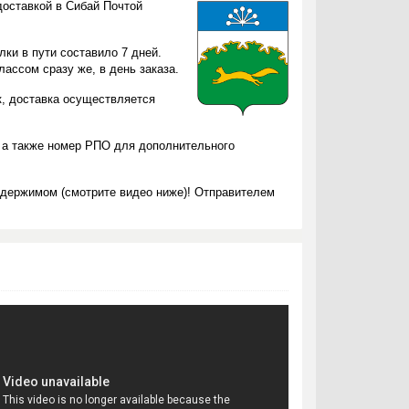
доставкой в Сибай Почтой
ки в пути составило 7 дней.
ассом сразу же, в день заказа.
к, доставка осуществляется
 а также номер РПО для дополнительного
одержимом (смотрите видео ниже)! Отправителем