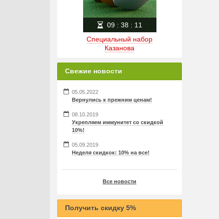
09
:
38
:
10
Специальный набор
Казанова
Свежие новости
05.05.2022
Вернулись к прежним ценам!
08.10.2019
Укрепляем иммунитет со скидкой
10%!
05.09.2019
Неделя скидкок: 10% на все!
Все новости
Получить скидку 5%