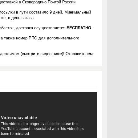
доставкой в Сковородино Почтой России.
 посылки в пути составило 9 дней. Минимальный
же, в день заказа.
таблеток, доставка осуществляется
БЕСПЛАТНО
.
 а также номер РПО для дополнительного
одержимом (смотрите видео ниже)! Отправителем