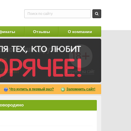
фикаты
Отзывы
О компании
Что купить в первый раз?
Запомнить сайт!
ковородино