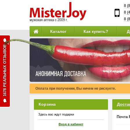
8 (
8 (
8 (
Каталог
Как купить?
Д
1678 РЕАЛЬНЫХ ОТЗЫВОВ
Оплата при получении, Вы ничем не рискуете.
Корзина
Доста
Здесь вас ждут подарки
Почта 
Вход в кабинет