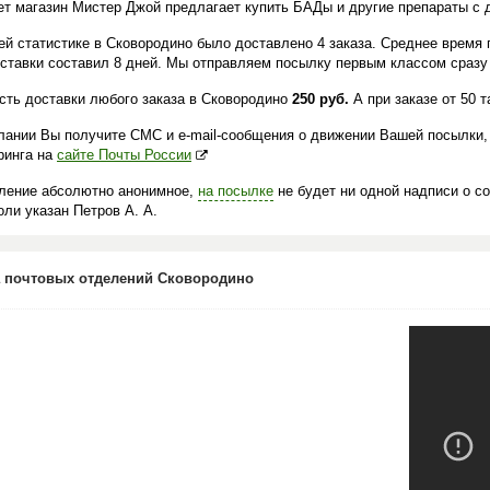
ет магазин Мистер Джой предлагает купить БАДы и другие препараты с 
ей статистике в Сковородино было доставлено 4 заказа. Среднее время
оставки составил 8 дней. Мы отправляем посылку первым классом сразу 
сть доставки любого заказа в Сковородино
250 руб.
А при заказе от 50 
лании Вы получите СМС и e-mail-сообщения о движении Вашей посылки,
ринга на
сайте Почты России
ление абсолютно анонимное,
на посылке
не будет ни одной надписи о с
ли указан Петров А. А.
 почтовых отделений Сковородино