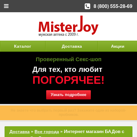
8 (800) 555-28-69
Каталог
Доставка
Акции
Проверенный Секс-шоп
Для тех, кто любит
ПОГОРЯЧЕЕ!
Узнать подробнее
Не знаете что выбрать первый раз? Закажите один из наборов-
пробников.
Интернет магазин БАДов с
Доставка
»
Все города
»