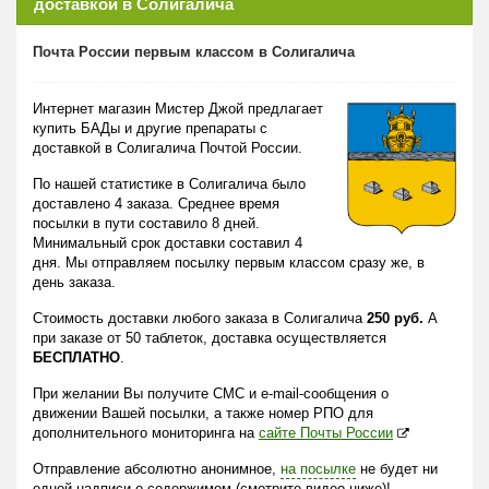
доставкой в Солигалича
Почта России первым классом в Солигалича
Интернет магазин Мистер Джой предлагает
купить БАДы и другие препараты с
доставкой в Солигалича Почтой России.
По нашей статистике в Солигалича было
доставлено 4 заказа. Среднее время
посылки в пути составило 8 дней.
Минимальный срок доставки составил 4
дня. Мы отправляем посылку первым классом сразу же, в
день заказа.
Стоимость доставки любого заказа в Солигалича
250 руб.
А
при заказе от 50 таблеток, доставка осуществляется
БЕСПЛАТНО
.
При желании Вы получите СМС и e-mail-сообщения о
движении Вашей посылки, а также номер РПО для
дополнительного мониторинга на
сайте Почты России
Отправление абсолютно анонимное,
на посылке
не будет ни
одной надписи о содержимом (смотрите видео ниже)!