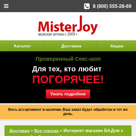
8 (800) 555-28-69
Каталог
Доставка
Акции
Проверенный Секс-шоп
Для тех, кто любит
ПОГОРЯЧЕЕ!
Узнать подробнее
Весь ассортимент в наличии. Ваш заказ будет обработан в тот же
день.
Интернет магазин БАДов с
Доставка
»
Все города
»