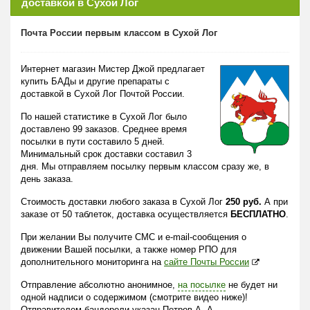
доставкой в Сухой Лог
Почта России первым классом в Сухой Лог
Интернет магазин Мистер Джой предлагает
купить БАДы и другие препараты с
доставкой в Сухой Лог Почтой России.
По нашей статистике в Сухой Лог было
доставлено 99 заказов. Среднее время
посылки в пути составило 5 дней.
Минимальный срок доставки составил 3
дня. Мы отправляем посылку первым классом сразу же, в
день заказа.
Стоимость доставки любого заказа в Сухой Лог
250 руб.
А при
заказе от 50 таблеток, доставка осуществляется
БЕСПЛАТНО
.
При желании Вы получите СМС и e-mail-сообщения о
движении Вашей посылки, а также номер РПО для
дополнительного мониторинга на
сайте Почты России
Отправление абсолютно анонимное,
на посылке
не будет ни
одной надписи о содержимом (смотрите видео ниже)!
Отправителем бандероли указан Петров А. А.