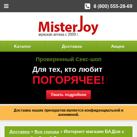
8 (800) 555-28-69
Каталог
Доставка
Акции
Проверенный Секс-шоп
Для тех, кто любит
ПОГОРЯЧЕЕ!
Узнать подробнее
Доставка наших препаратов является конфиденциальной и
анонимной.
Интернет магазин БАДов с
Доставка
»
Все города
»