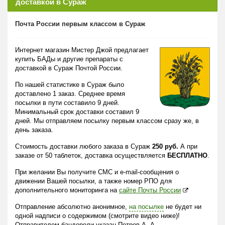
доставкой в Сураж
Почта России первым классом в Сураж
Интернет магазин Мистер Джой предлагает
купить БАДы и другие препараты с
доставкой в Сураж Почтой России.
По нашей статистике в Сураж было
доставлено 1 заказ. Среднее время
посылки в пути составило 9 дней.
Минимальный срок доставки составил 9
дней. Мы отправляем посылку первым классом сразу же, в
день заказа.
Стоимость доставки любого заказа в Сураж
250 руб.
А при
заказе от 50 таблеток, доставка осуществляется
БЕСПЛАТНО
.
При желании Вы получите СМС и e-mail-сообщения о
движении Вашей посылки, а также номер РПО для
дополнительного мониторинга на
сайте Почты России
Отправление абсолютно анонимное,
на посылке
не будет ни
одной надписи о содержимом (смотрите видео ниже)!
Отправителем бандероли указан Петров А. А.