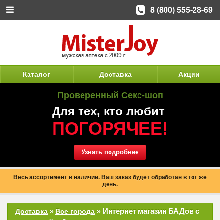
8 (800) 555-28-69
Каталог
Доставка
Акции
Проверенный Секс-шоп
Для тех, кто любит
ПОГОРЯЧЕЕ!
Узнать подробнее
Весь ассортимент в наличии. Ваш заказ будет обработан в тот же
день.
Интернет магазин БАДов с
Доставка
»
Все города
»