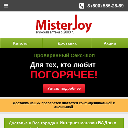
8 (800) 555-28-69
Каталог
Доставка
Акции
Проверенный Секс-шоп
Для тех, кто любит
ПОГОРЯЧЕЕ!
Узнать подробнее
Доставка наших препаратов является конфиденциальной и
анонимной.
Интернет магазин БАДов с
Доставка
»
Все города
»