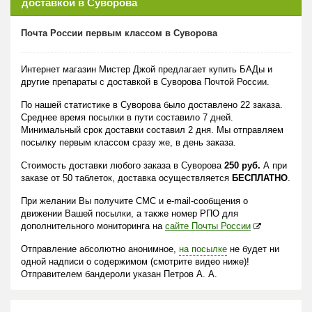
доставкой в Суворова
Почта России первым классом в Суворова
Интернет магазин Мистер Джой предлагает купить БАДы и
другие препараты с доставкой в Суворова Почтой России.
По нашей статистике в Суворова было доставлено 22 заказа.
Среднее время посылки в пути составило 7 дней.
Минимальный срок доставки составил 2 дня. Мы отправляем
посылку первым классом сразу же, в день заказа.
Стоимость доставки любого заказа в Суворова
250 руб.
А при
заказе от 50 таблеток, доставка осуществляется
БЕСПЛАТНО
.
При желании Вы получите СМС и e-mail-сообщения о
движении Вашей посылки, а также номер РПО для
дополнительного мониторинга на
сайте Почты России
Отправление абсолютно анонимное,
на посылке
не будет ни
одной надписи о содержимом (смотрите видео ниже)!
Отправителем бандероли указан Петров А. А.