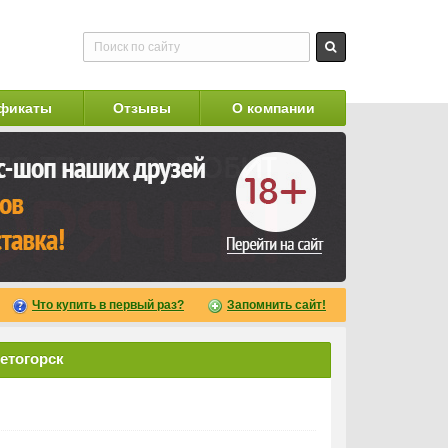
фикаты
Отзывы
О компании
Что купить в первый раз?
Запомнить сайт!
етогорск