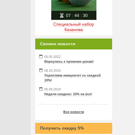
07
:
44
:
30
Специальный набор
Казанова
Свежие новости
05.05.2022
Вернулись к прежним ценам!
08.10.2019
Укрепляем иммунитет со скидкой
10%!
05.09.2019
Неделя скидкок: 10% на все!
Все новости
Получить скидку 5%