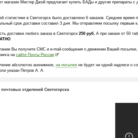
ет магазин Мистер Джой предлагает купить БАДы и другие препараты с 
.
й статистике в Светогорск было доставлено 6 заказов. Среднее время п
льный срок доставки составил 3 дня. Мы отправляем посылку первым кл
сть доставки любого заказа в Светогорск
250 руб.
А при заказе от 50 та
АТНО
.
лании Вы получите СМС и e-mail-сообщения о движении Вашей посылки,
ринга на
сайте Почты России
ление абсолютно анонимное,
на посылке
не будет ни одной надписи о с
ли указан Петров А. А.
 почтовых отделений Светогорска