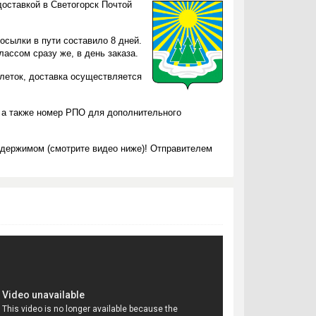
доставкой в Светогорск Почтой
осылки в пути составило 8 дней.
ассом сразу же, в день заказа.
блеток, доставка осуществляется
 а также номер РПО для дополнительного
одержимом (смотрите видео ниже)! Отправителем