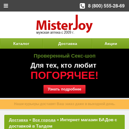
8 (800) 555-28-69
Каталог
Доставка
Акции
Проверенный Секс-шоп
Для тех, кто любит
ПОГОРЯЧЕЕ!
Узнать подробнее
Наши курьеры доставят Ваш заказ даже в выходной день.
Интернет магазин БАДов с
Доставка
»
Все города
»
доставкой в Талдом