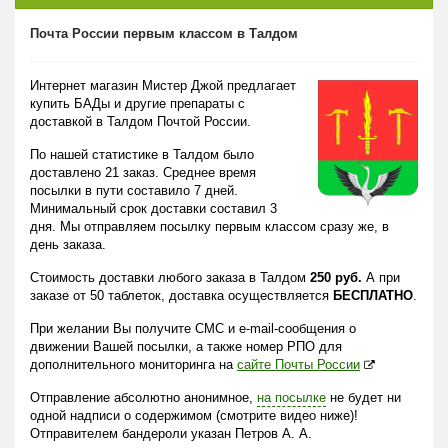
Почта России первым классом в Талдом
Интернет магазин Мистер Джой предлагает
купить БАДы и другие препараты с
доставкой в Талдом Почтой России.
По нашей статистике в Талдом было
доставлено 21 заказ. Среднее время
посылки в пути составило 7 дней.
Минимальный срок доставки составил 3
дня. Мы отправляем посылку первым классом сразу же, в
день заказа.
Стоимость доставки любого заказа в Талдом
250 руб.
А при
заказе от 50 таблеток, доставка осуществляется
БЕСПЛАТНО
.
При желании Вы получите СМС и e-mail-сообщения о
движении Вашей посылки, а также номер РПО для
дополнительного мониторинга на
сайте Почты России
Отправление абсолютно анонимное,
на посылке
не будет ни
одной надписи о содержимом (смотрите видео ниже)!
Отправителем бандероли указан Петров А. А.