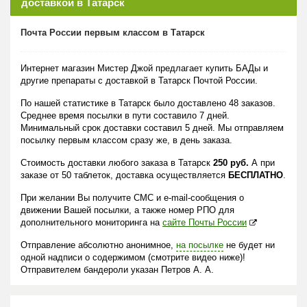
доставкой в Татарск
Почта России первым классом в Татарск
Интернет магазин Мистер Джой предлагает купить БАДы и
другие препараты с доставкой в Татарск Почтой России.
По нашей статистике в Татарск было доставлено 48 заказов.
Среднее время посылки в пути составило 7 дней.
Минимальный срок доставки составил 5 дней. Мы отправляем
посылку первым классом сразу же, в день заказа.
Стоимость доставки любого заказа в Татарск
250 руб.
А при
заказе от 50 таблеток, доставка осуществляется
БЕСПЛАТНО
.
При желании Вы получите СМС и e-mail-сообщения о
движении Вашей посылки, а также номер РПО для
дополнительного мониторинга на
сайте Почты России
Отправление абсолютно анонимное,
на посылке
не будет ни
одной надписи о содержимом (смотрите видео ниже)!
Отправителем бандероли указан Петров А. А.