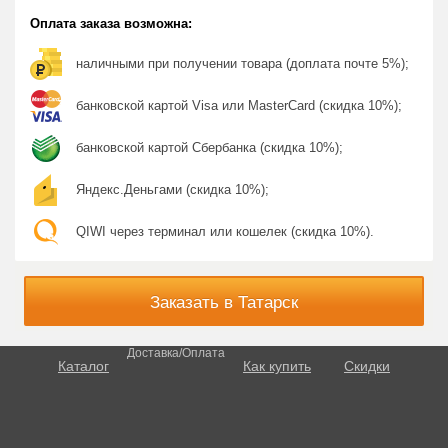
Оплата заказа возможна:
наличными при получении товара (доплата почте 5%);
банковской картой Visa или MasterCard (скидка 10%);
банковской картой Сбербанка (скидка 10%);
Яндекс.Деньгами (скидка 10%);
QIWI через терминал или кошелек (скидка 10%).
Заказать в Татарск
Доставка/Оплата
Каталог
Как купить
Скидки
О потенции