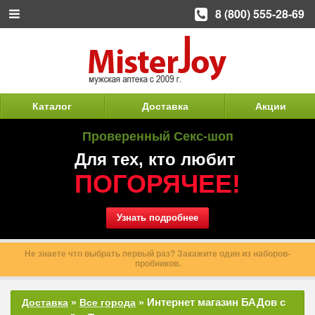
8 (800) 555-28-69
Каталог
Доставка
Акции
Проверенный Секс-шоп
Для тех, кто любит
ПОГОРЯЧЕЕ!
Узнать подробнее
Не знаете что выбрать первый раз? Закажите один из наборов-
пробников.
Интернет магазин БАДов с
Доставка
»
Все города
»