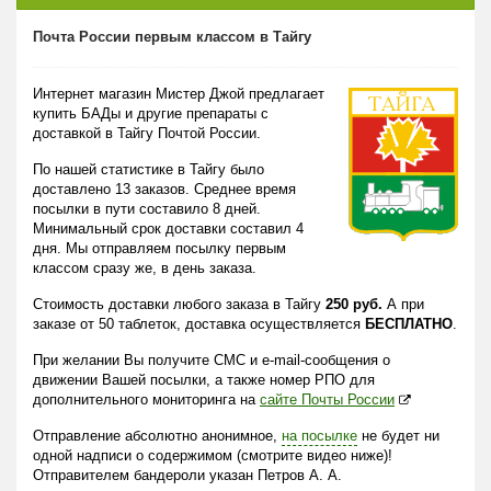
Почта России первым классом в Тайгу
Интернет магазин Мистер Джой предлагает
купить БАДы и другие препараты с
доставкой в Тайгу Почтой России.
По нашей статистике в Тайгу было
доставлено 13 заказов. Среднее время
посылки в пути составило 8 дней.
Минимальный срок доставки составил 4
дня. Мы отправляем посылку первым
классом сразу же, в день заказа.
Стоимость доставки любого заказа в Тайгу
250 руб.
А при
заказе от 50 таблеток, доставка осуществляется
БЕСПЛАТНО
.
При желании Вы получите СМС и e-mail-сообщения о
движении Вашей посылки, а также номер РПО для
дополнительного мониторинга на
сайте Почты России
Отправление абсолютно анонимное,
на посылке
не будет ни
одной надписи о содержимом (смотрите видео ниже)!
Отправителем бандероли указан Петров А. А.