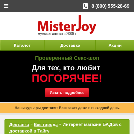
8 (800) 555-28-69
Каталог
Доставка
Акции
Проверенный Секс-шоп
Для тех, кто любит
ПОГОРЯЧЕЕ!
Узнать подробнее
Наши курьеры доставят Ваш заказ даже в выходной день.
Интернет магазин БАДов с
Доставка
»
Все города
»
доставкой в Тайгу