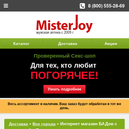
8 (800) 555-28-69
Каталог
Доставка
Акции
Проверенный Секс-шоп
Для тех, кто любит
ПОГОРЯЧЕЕ!
Узнать подробнее
Весь ассортимент в наличии. Ваш заказ будет обработан в тот же
день.
Интернет магазин БАДов с
Доставка
»
Все города
»