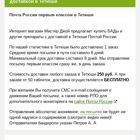
доставкой в Тетюши
Почта России первым классом в Тетюши
Интернет магазин Мистер Джой предлагает купить БАДы и
другие препараты с доставкой в Тетюши Почтой России.
По нашей статистике в Тетюши было доставлено 1 заказ.
Среднее время посылки в пути составило 8 дней.
Минимальный срок доставки составил 8 дней. Мы отправляем
посылку первым классом сразу же, в день заказа.
Стоимость доставки любого заказа в Тетюши
250 руб.
А при
заказе от 50 таблеток, доставка осуществляется
БЕСПЛАТНО
.
При желании Вы получите СМС и e-mail-сообщения о
движении Вашей посылки, а также номер РПО для
дополнительного мониторинга на
сайте Почты России
Отправление абсолютно анонимное,
на посылке
не будет ни
одной надписи о содержимом (смотрите видео ниже)!
Отправителем бандероли указан Петров А. А.