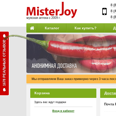
8 (
8 (
8 (
Каталог
Как купить?
Д
1678 РЕАЛЬНЫХ ОТЗЫВОВ
Мы отправляем Ваш заказ примерно через 3 часа по
Корзина
Доста
Здесь вас ждут подарки
Почта 
Вход в кабинет