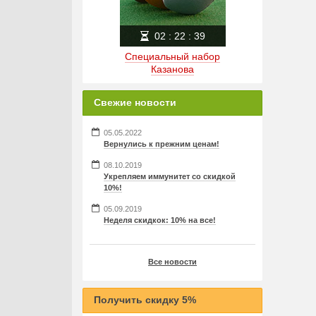
02
:
22
:
38
Специальный набор
Казанова
Свежие новости
05.05.2022
Вернулись к прежним ценам!
08.10.2019
Укрепляем иммунитет со скидкой
10%!
05.09.2019
Неделя скидкок: 10% на все!
Все новости
Получить скидку 5%