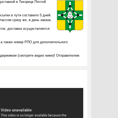
доставкой в Тихорецк Почтой
сылки в пути составило 5 дней.
ассом сразу же, в день заказа.
еток, доставка осуществляется
 а также номер РПО для дополнительного
одержимом (смотрите видео ниже)! Отправителем