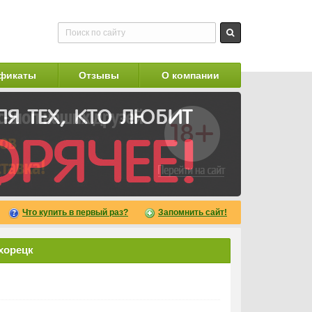
фикаты
Отзывы
О компании
Что купить в первый раз?
Запомнить сайт!
хорецк