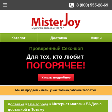
8 (800) 555-28-69
Каталог
Доставка
Акции
Проверенный Секс-шоп
Для тех, кто любит
ПОГОРЯЧЕЕ!
Узнать подробнее
Мы не продаем «мел», у нас только рабочие таблетки.
Интернет магазин БАДов с
Доставка
»
Все города
»
доставкой в Тотьму