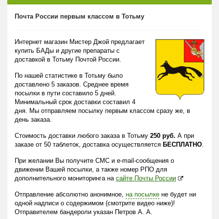
Почта России первым классом в Тотьму
Интернет магазин Мистер Джой предлагает
купить БАДы и другие препараты с
доставкой в Тотьму Почтой России.
По нашей статистике в Тотьму было
доставлено 5 заказов. Среднее время
посылки в пути составило 5 дней.
Минимальный срок доставки составил 4
дня. Мы отправляем посылку первым классом сразу же, в
день заказа.
Стоимость доставки любого заказа в Тотьму
250 руб.
А при
заказе от 50 таблеток, доставка осуществляется
БЕСПЛАТНО
.
При желании Вы получите СМС и e-mail-сообщения о
движении Вашей посылки, а также номер РПО для
дополнительного мониторинга на
сайте Почты России
Отправление абсолютно анонимное,
на посылке
не будет ни
одной надписи о содержимом (смотрите видео ниже)!
Отправителем бандероли указан Петров А. А.