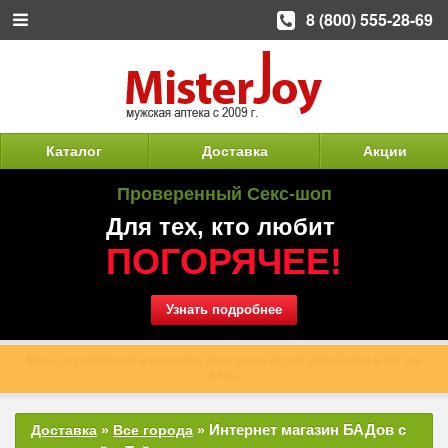
8 (800) 555-28-69
Каталог
Доставка
Акции
Проверенный Секс-шоп
Для тех, кто любит
ПОГОРЯЧЕЕ!
Узнать подробнее
Весь ассортимент в наличии. Ваш заказ будет обработан в тот же
день.
Интернет магазин БАДов с
Доставка
»
Все города
»