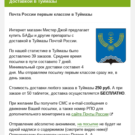
доставкой в Туймазы
Почта России первым классом в Туймазы
Интернет магазин Мистер Джой предлагает
купить БАДы и другие препараты с
доставкой в Туймазы Почтой России.
По нашей статистике в Туймазы было
доставлено 39 заказов. Среднее время
посылки в пути составило 7 дней.
Минимальный срок доставки составил 4
дня. Мы отправляем посылку первым классом сразу же, в
день заказа.
Стоимость доставки любого заказа в Туймазы
250 руб.
А при
заказе от 50 таблеток, доставка осуществляется
БЕСПЛАТНО
.
При желании Вы получите СМС и e-mail-сообщения о
движении Вашей посылки, а также номер РПО для
дополнительного мониторинга на
сайте Почты России
Отправление абсолютно анонимное,
на посылке
не будет ни
одной надписи о содержимом (смотрите видео ниже)!
Отправителем бандероли указан Петров А. А.