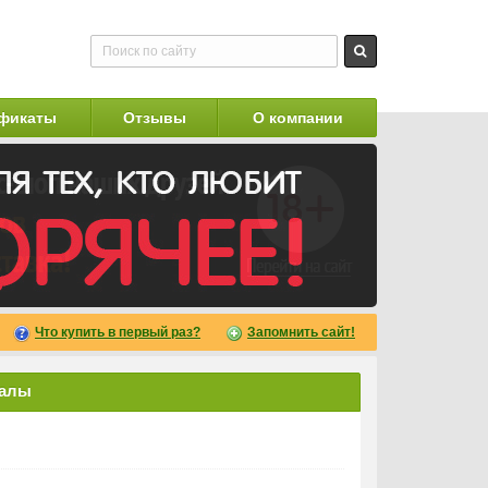
фикаты
Отзывы
О компании
Что купить в первый раз?
Запомнить сайт!
чалы