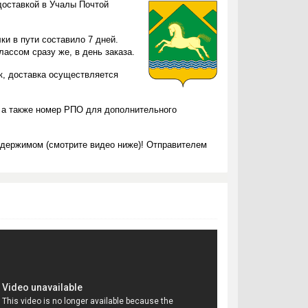
доставкой в Учалы Почтой
ки в пути составило 7 дней.
ассом сразу же, в день заказа.
ок, доставка осуществляется
 а также номер РПО для дополнительного
одержимом (смотрите видео ниже)! Отправителем