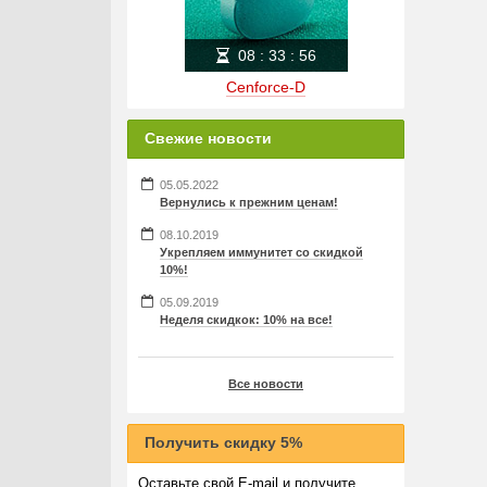
08
:
33
:
56
Cenforce-D
Свежие новости
05.05.2022
Вернулись к прежним ценам!
08.10.2019
Укрепляем иммунитет со скидкой
10%!
05.09.2019
Неделя скидкок: 10% на все!
Все новости
Получить скидку 5%
Оставьте свой E-mail и получите