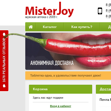
8 (
8 (
8 (
Каталог
Как купить?
Д
1678 РЕАЛЬНЫХ ОТЗЫВОВ
Таблетка одна, а удовольствие получают двое!
Корзина
Доста
Здесь вас ждут подарки
Почта 
Вход в кабинет