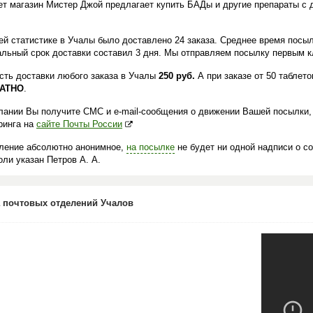
ет магазин Мистер Джой предлагает купить БАДы и другие препараты с 
.
ей статистике в Учалы было доставлено 24 заказа. Среднее время посыл
льный срок доставки составил 3 дня. Мы отправляем посылку первым кл
сть доставки любого заказа в Учалы
250 руб.
А при заказе от 50 таблет
АТНО
.
лании Вы получите СМС и e-mail-сообщения о движении Вашей посылки,
ринга на
сайте Почты России
ление абсолютно анонимное,
на посылке
не будет ни одной надписи о с
ли указан Петров А. А.
 почтовых отделений Учалов