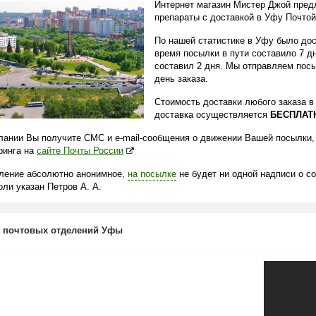
Интернет магазин Мистер Джой пред
препараты с доставкой в Уфу Почтой
По нашей статистике в Уфу было дос
время посылки в пути составило 7 д
составил 2 дня. Мы отправляем посы
день заказа.
Стоимость доставки любого заказа 
доставка осуществляется
БЕСПЛАТ
лании Вы получите СМС и e-mail-сообщения о движении Вашей посылки,
ринга на
сайте Почты России
ление абсолютно анонимное,
на посылке
не будет ни одной надписи о с
ли указан Петров А. А.
 почтовых отделений Уфы