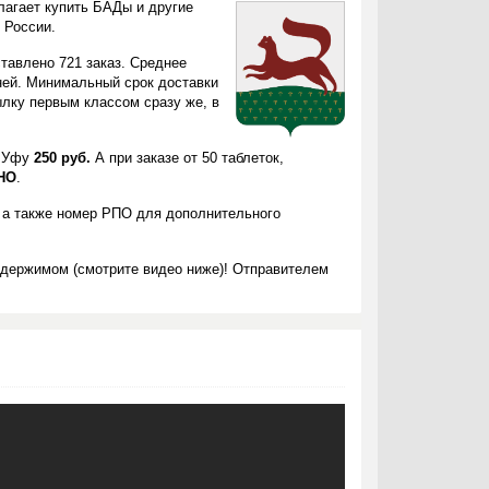
лагает купить БАДы и другие
 России.
тавлено 721 заказ. Среднее
ней. Минимальный срок доставки
лку первым классом сразу же, в
в Уфу
250 руб.
А при заказе от 50 таблеток,
НО
.
 а также номер РПО для дополнительного
одержимом (смотрите видео ниже)! Отправителем