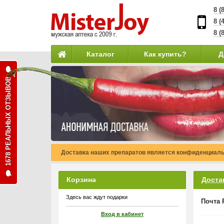
8 (
8 (
8 (
Каталог
Как купить?
Д
1678 РЕАЛЬНЫХ ОТЗЫВОВ
Доставка наших препаратов является конфиденциаль
Корзина
Доста
Здесь вас ждут подарки
Почта 
Вход в кабинет