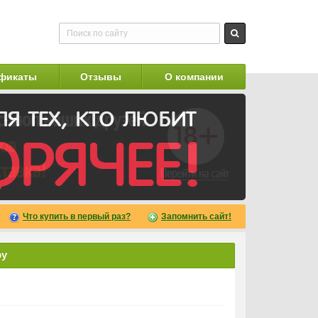
фикаты
Отзывы
О компании
Что купить в первый раз?
Запомнить сайт!
фу