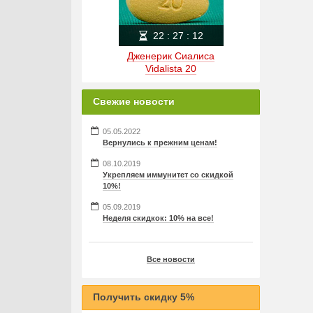
22
:
27
:
12
Дженерик Сиалиса
Vidalista 20
Свежие новости
05.05.2022
Вернулись к прежним ценам!
08.10.2019
Укрепляем иммунитет со скидкой
10%!
05.09.2019
Неделя скидкок: 10% на все!
Все новости
Получить скидку 5%