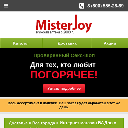
8 (800) 555-28-69
Каталог
Доставка
Акции
Проверенный Секс-шоп
Для тех, кто любит
ПОГОРЯЧЕЕ!
Узнать подробнее
Весь ассортимент в наличии. Ваш заказ будет обработан в тот же
день.
Интернет магазин БАДов с
Доставка
»
Все города
»