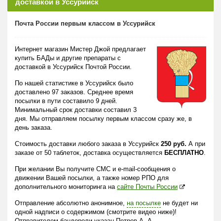
доставкой в Уссурийск
Почта России первым классом в Уссурийск
Интернет магазин Мистер Джой предлагает
купить БАДы и другие препараты с
доставкой в Уссурийск Почтой России.
По нашей статистике в Уссурийск было
доставлено 97 заказов. Среднее время
посылки в пути составило 9 дней.
Минимальный срок доставки составил 3
дня. Мы отправляем посылку первым классом сразу же, в
день заказа.
Стоимость доставки любого заказа в Уссурийск
250 руб.
А при
заказе от 50 таблеток, доставка осуществляется
БЕСПЛАТНО
.
При желании Вы получите СМС и e-mail-сообщения о
движении Вашей посылки, а также номер РПО для
дополнительного мониторинга на
сайте Почты России
Отправление абсолютно анонимное,
на посылке
не будет ни
одной надписи о содержимом (смотрите видео ниже)!
Отправителем бандероли указан Петров А. А.