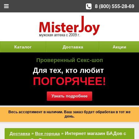
8 (800) 555-28-69
Каталог
Доставка
Акции
Проверенный Секс-шоп
Для тех, кто любит
ПОГОРЯЧЕЕ!
Узнать подробнее
Весь ассортимент в наличии. Ваш заказ будет обработан в тот же
день.
Интернет магазин БАДов с
Доставка
»
Все города
»