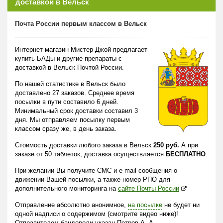
доставкой в Вельск
Почта России первым классом в Вельск
Интернет магазин Мистер Джой предлагает
купить БАДы и другие препараты с
доставкой в Вельск Почтой России.
По нашей статистике в Вельск было
доставлено 27 заказов. Среднее время
посылки в пути составило 6 дней.
Минимальный срок доставки составил 3
дня. Мы отправляем посылку первым
классом сразу же, в день заказа.
Стоимость доставки любого заказа в Вельск
250 руб.
А при
заказе от 50 таблеток, доставка осуществляется
БЕСПЛАТНО
.
При желании Вы получите СМС и e-mail-сообщения о
движении Вашей посылки, а также номер РПО для
дополнительного мониторинга на
сайте Почты России
Отправление абсолютно анонимное,
на посылке
не будет ни
одной надписи о содержимом (смотрите видео ниже)!
Отправителем бандероли указан Петров А. А.