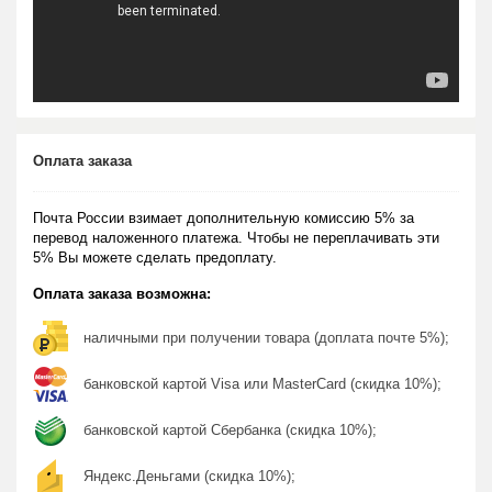
Оплата заказа
Почта России взимает дополнительную комиссию 5% за
перевод наложенного платежа. Чтобы не переплачивать эти
5% Вы можете сделать предоплату.
Оплата заказа возможна:
наличными при получении товара (доплата почте 5%);
банковской картой Visa или MasterCard (скидка 10%);
банковской картой Сбербанка (скидка 10%);
Яндекс.Деньгами (скидка 10%);