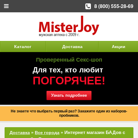
8 (800) 555-28-69
Каталог
Доставка
Акции
Проверенный Секс-шоп
Для тех, кто любит
ПОГОРЯЧЕЕ!
Узнать подробнее
Не знаете что выбрать первый раз? Закажите один из наборов-
пробников.
Интернет магазин БАДов с
Доставка
»
Все города
»