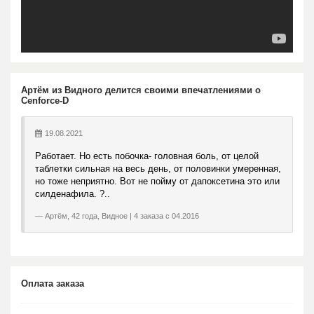
Артём из Видного делится своими впечатлениями о
Cenforce-D
19.08.2021
Работает. Но есть побочка- головная боль, от целой
таблетки сильная на весь день, от половинки умеренная,
но тоже неприятно. Вот не пойму от дапоксетина это или
силденафила. ?..
Артём, 42 года, Видное | 4 заказа с 04.2016
Оплата заказа