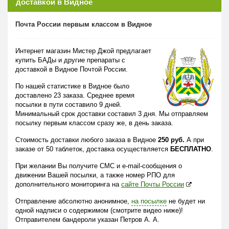
доставкой в Видное
Почта России первым классом в Видное
Интернет магазин Мистер Джой предлагает
купить БАДы и другие препараты с
доставкой в Видное Почтой России.
По нашей статистике в Видное было
доставлено 23 заказа. Среднее время
посылки в пути составило 9 дней.
Минимальный срок доставки составил 3 дня. Мы отправляем
посылку первым классом сразу же, в день заказа.
Стоимость доставки любого заказа в Видное
250 руб.
А при
заказе от 50 таблеток, доставка осуществляется
БЕСПЛАТНО
.
При желании Вы получите СМС и e-mail-сообщения о
движении Вашей посылки, а также номер РПО для
дополнительного мониторинга на
сайте Почты России
Отправление абсолютно анонимное,
на посылке
не будет ни
одной надписи о содержимом (смотрите видео ниже)!
Отправителем бандероли указан Петров А. А.