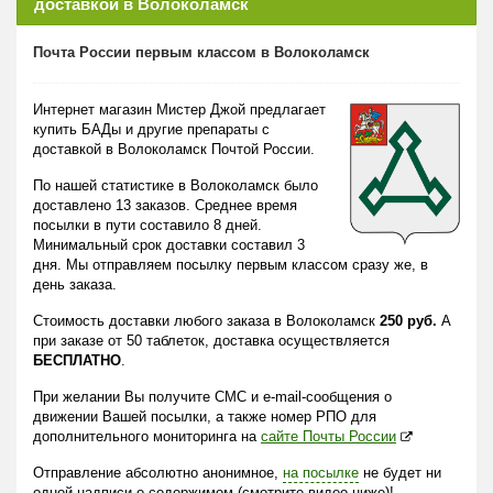
доставкой в Волоколамск
Почта России первым классом в Волоколамск
Интернет магазин Мистер Джой предлагает
купить БАДы и другие препараты с
доставкой в Волоколамск Почтой России.
По нашей статистике в Волоколамск было
доставлено 13 заказов. Среднее время
посылки в пути составило 8 дней.
Минимальный срок доставки составил 3
дня. Мы отправляем посылку первым классом сразу же, в
день заказа.
Стоимость доставки любого заказа в Волоколамск
250 руб.
А
при заказе от 50 таблеток, доставка осуществляется
БЕСПЛАТНО
.
При желании Вы получите СМС и e-mail-сообщения о
движении Вашей посылки, а также номер РПО для
дополнительного мониторинга на
сайте Почты России
Отправление абсолютно анонимное,
на посылке
не будет ни
одной надписи о содержимом (смотрите видео ниже)!