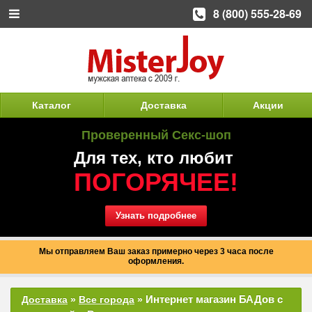
8 (800) 555-28-69
Каталог
Доставка
Акции
Проверенный Секс-шоп
Для тех, кто любит
ПОГОРЯЧЕЕ!
Узнать подробнее
Мы отправляем Ваш заказ примерно через 3 часа после
оформления.
Интернет магазин БАДов с
Доставка
»
Все города
»