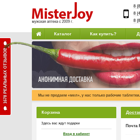
8 (
8 (
8 (
Каталог
Как купить?
Д
1678 РЕАЛЬНЫХ ОТЗЫВОВ
Мы не продаем «мел», у нас только рабочие таблетки.
Корзина
Доста
Здесь вас ждут подарки
Почта 
Вход в кабинет