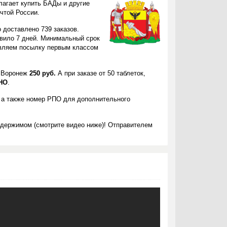
лагает купить БАДы и другие
чтой России.
 доставлено 739 заказов.
авило 7 дней. Минимальный срок
авляем посылку первым классом
в Воронеж
250 руб.
А при заказе от 50 таблеток,
НО
.
 а также номер РПО для дополнительного
одержимом (смотрите видео ниже)! Отправителем