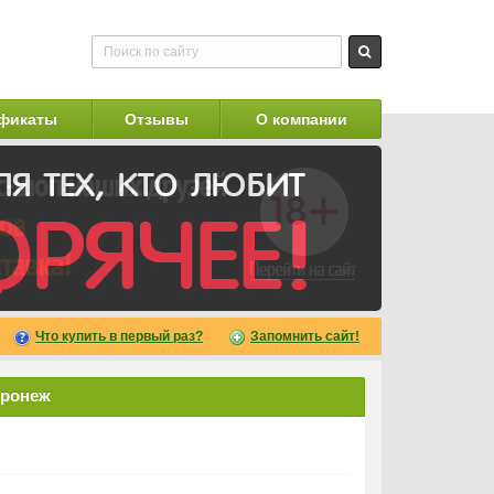
фикаты
Отзывы
О компании
Что купить в первый раз?
Запомнить сайт!
оронеж