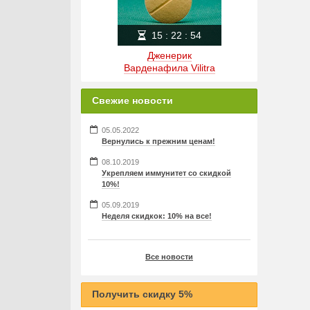
15
:
22
:
53
Дженерик
Варденафила Vilitra
Свежие новости
05.05.2022
Вернулись к прежним ценам!
08.10.2019
Укрепляем иммунитет со скидкой
10%!
05.09.2019
Неделя скидкок: 10% на все!
Все новости
Получить скидку 5%