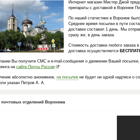
Интернет магазин Мистер Джой пред
препараты с доставкой в Воронеж По
По нашей статистике в Воронеж было
Среднее время посылки в пути сост
доставки составил 1 день. Мы отпр
сразу же, в день заказа.
Стоимость доставки любого заказа 
доставка осуществляется
БЕСПЛАТ
лании Вы получите СМС и e-mail-сообщения о движении Вашей посылки,
ринга на
сайте Почты России
ление абсолютно анонимное,
на посылке
не будет ни одной надписи о с
ли указан Петров А. А.
 почтовых отделений Воронежа