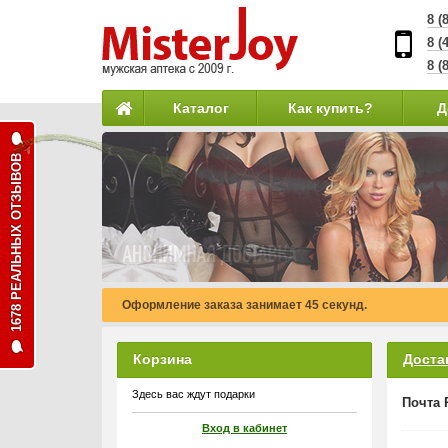
8 (
8 (
8 (
Каталог
Как купить?
Д
1678 РЕАЛЬНЫХ ОТЗЫВОВ
Оформление заказа занимает 45 секунд.
Корзина
Доста
Здесь вас ждут подарки
Почта 
Вход в кабинет