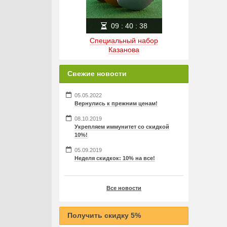
09
:
40
:
37
Специальный набор
Казанова
Свежие новости
05.05.2022
Вернулись к прежним ценам!
08.10.2019
Укрепляем иммунитет со скидкой
10%!
05.09.2019
Неделя скидкок: 10% на все!
Все новости
Получить скидку 5%