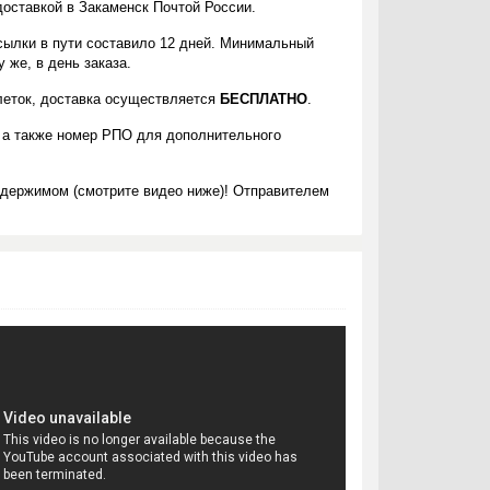
доставкой в Закаменск Почтой России.
сылки в пути составило 12 дней. Минимальный
 же, в день заказа.
блеток, доставка осуществляется
БЕСПЛАТНО
.
 а также номер РПО для дополнительного
одержимом (смотрите видео ниже)! Отправителем