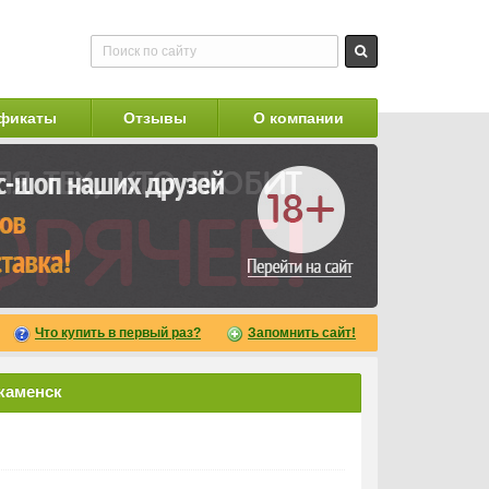
фикаты
Отзывы
О компании
Что купить в первый раз?
Запомнить сайт!
акаменск